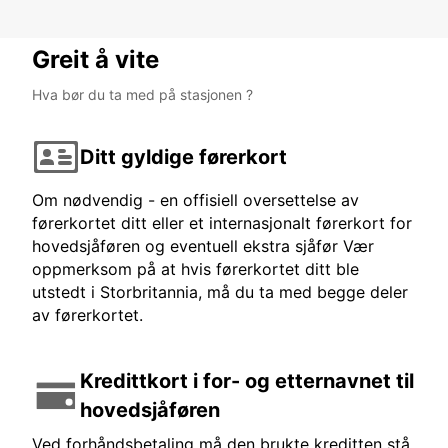
Greit å vite
Hva bør du ta med på stasjonen ?
Ditt gyldige førerkort
Om nødvendig - en offisiell oversettelse av
førerkortet ditt eller et internasjonalt førerkort for
hovedsjåføren og eventuell ekstra sjåfør Vær
oppmerksom på at hvis førerkortet ditt ble
utstedt i Storbritannia, må du ta med begge deler
av førerkortet.
Kredittkort i for- og etternavnet til
hovedsjåføren
Ved forhåndsbetaling må den brukte kreditten stå