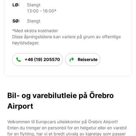
LØ:
Stengt
13:00 - 16:00*
SØ:
Stengt
*Med ekstra kostnader
Disse åpningstidene kan variere på grunn av offentlige
høytidsdager.
+46 (19) 205570
Reiserute
Bil- og varebilutleie på Örebro
Airport
Velkommen til Europcars utleiekontor på Örebro Airport!
Enten du trenger en personbil for en helgetur eller en varebil
for en flytting, har vi et bredt utvalg av kjøretøy som passer