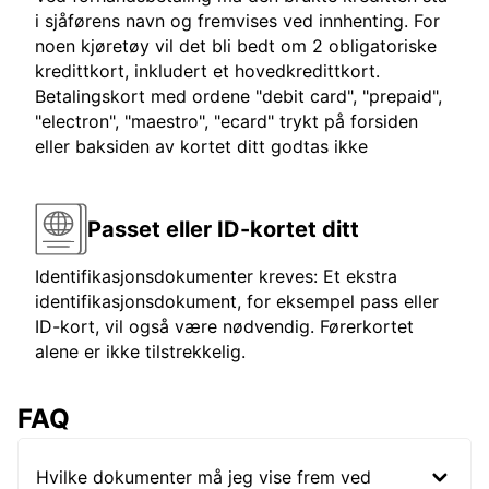
i sjåførens navn og fremvises ved innhenting. For
noen kjøretøy vil det bli bedt om 2 obligatoriske
kredittkort, inkludert et hovedkredittkort.
Betalingskort med ordene "debit card", "prepaid",
"electron", "maestro", "ecard" trykt på forsiden
eller baksiden av kortet ditt godtas ikke
Passet eller ID-kortet ditt
Identifikasjonsdokumenter kreves: Et ekstra
identifikasjonsdokument, for eksempel pass eller
ID-kort, vil også være nødvendig. Førerkortet
alene er ikke tilstrekkelig.
FAQ
Hvilke dokumenter må jeg vise frem ved