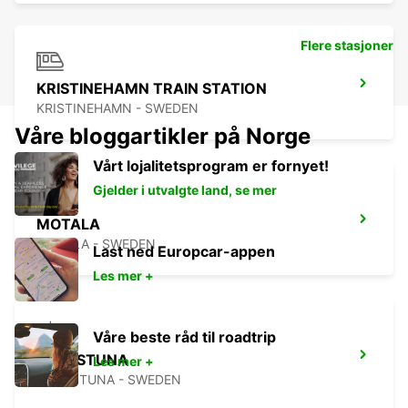
Flere stasjoner
KRISTINEHAMN TRAIN STATION
KRISTINEHAMN - SWEDEN
Våre bloggartikler på Norge
Vårt lojalitetsprogram er fornyet!
Gjelder i utvalgte land, se mer
MOTALA
MOTALA - SWEDEN
Last ned Europcar-appen
Les mer +
Våre beste råd til roadtrip
ESKILSTUNA
Les mer +
ESKILSTUNA - SWEDEN