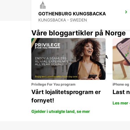
GOTHENBURG KUNGSBACKA
KUNGSBACKA - SWEDEN
Våre bloggartikler på Norge
GOTHENBURG AUDI EKLANDA
MOLNDAL - SWEDEN
Privilege For You program
iPhone og
Vårt lojalitetsprogram er
Last 
fornyet!
Les mer 
Gjelder i utvalgte land, se mer