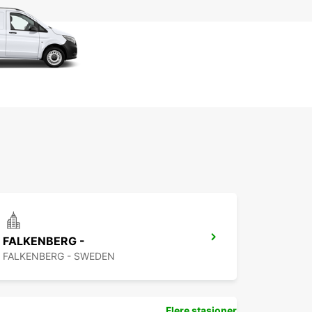
FALKENBERG -
FALKENBERG - SWEDEN
Flere stasjoner