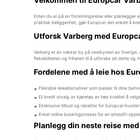
Velkommen til Europcar Var
Enten du er på en forretningsreise eller planlegger e
praktisk beliggenhet, gjør Europcar det enkelt å kom
Utforsk Varberg med Europc
Varberg er en vakker by på vestkysten av Sverige, 
fleksibiliteten og friheten til å utforske alt dette og 
Fordelene med å leie hos Eu
Fleksible leiealternativer som passer til dine beho
Et bredt utvalg av kjøretøy av høy kvalitet å vel
Eksklusive tilbud og rabatter for Europcar-kunder
Enkel online bookingprosess for en stressfri oppl
Planlegg din neste reise me