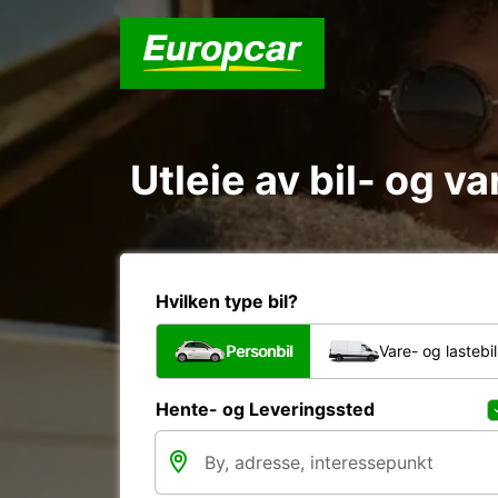
Utleie av bil- og v
Hvilken type bil?
Personbil
Vare- og lastebil
Hente- og Leveringssted