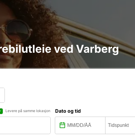
arebilutleie ved Varberg
Dato og tid
Levere på samme lokasjon