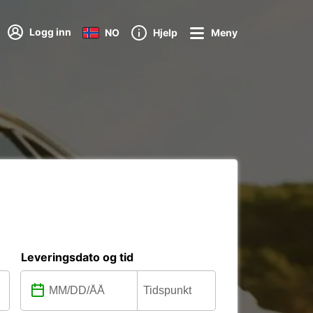
Logg inn
NO
Hjelp
Meny
Leveringsdato og tid