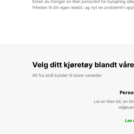
Enten du trenger en liten personbil for bykjøring el
friheten til din egen leiebil, og nyt en problemfri opple
Velg ditt kjøretøy blandt vår
Alt fra små bybiler til store varebiler
Perso
Lei en liten bil, en 
miljøven
Les