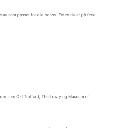
etøy som passer for alle behov. Enten du er på ferie,
teder som Old Trafford, The Lowry og Museum of