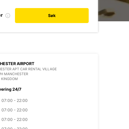
er
Søk
HESTER AIRPORT
STER APT CAR RENTAL VILLAGE
WH MANCHESTER
D KINGDOM
vering 24/7
07:00 - 22:00
07:00 - 22:00
07:00 - 22:00
07:00 - 22:00