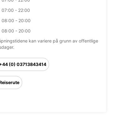
07:00 - 22:00
08:00 - 20:00
08:00 - 20:00
åpningstidene kan variere på grunn av offentlige
sdager.
+44 (0) 03713843414
Reiserute