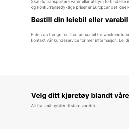
Skal du transportere varer eller utstyr i forbindelse
og konkurransedyktige priser er Europcar det ideelle
Bestill din leiebil eller vareb
Enten du trenger en liten personbil for weekendturen e
kontakt vår kundeservice for mer informasjon. Lei d
Velg ditt kjøretøy blandt vår
Alt fra små bybiler til store varebiler