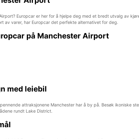
hester Airport
 Airport? Europcar er her for å hjelpe deg med et bredt utvalg av kjør
port av varer, har Europcar det perfekte alternativet for deg.
Europcar på Manchester Airport
 med leiebil
e spennende attraksjonene Manchester har å by på. Besøk ikoniske s
rådene rundt Lake District.
rmål