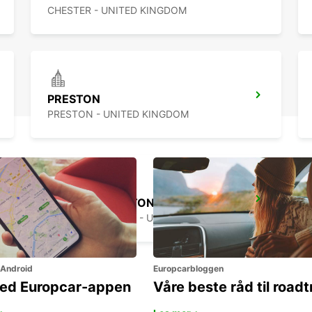
CHESTER - UNITED KINGDOM
PRESTON
PRESTON - UNITED KINGDOM
WOLVERHAMPTON
WOLVERHAMPTON - UNITED KINGDOM
 Android
Europcarbloggen
ned Europcar-appen
Våre beste råd til roadt