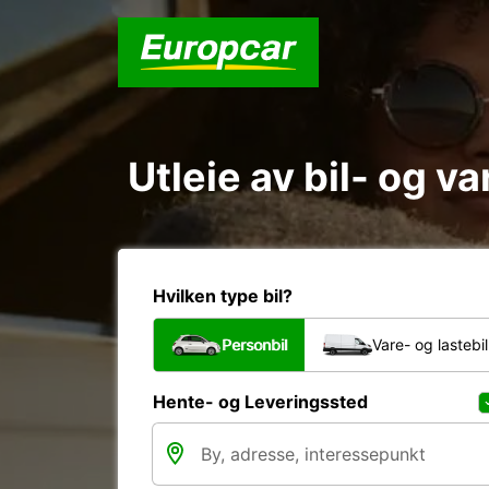
Utleie av bil- og v
Hvilken type bil?
Personbil
Vare- og lastebil
Hente- og Leveringssted