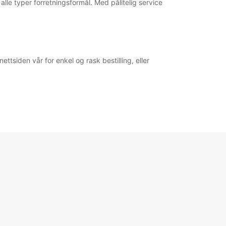
alle typer forretningsformål. Med pålitelig service
ettsiden vår for enkel og rask bestilling, eller