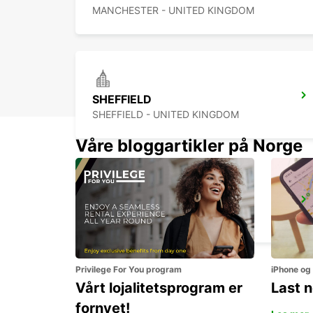
MANCHESTER - UNITED KINGDOM
SHEFFIELD
SHEFFIELD - UNITED KINGDOM
Våre bloggartikler på Norge
DERBY
DERBY - UNITED KINGDOM
Privilege For You program
iPhone og
Vårt lojalitetsprogram er
Last 
fornyet!