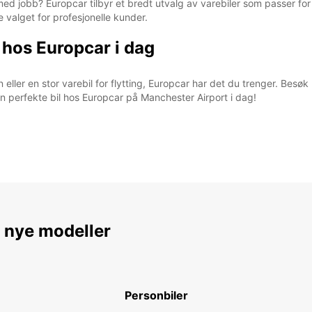
 med jobb? Europcar tilbyr et bredt utvalg av varebiler som passer for 
 valget for profesjonelle kunder.
il hos Europcar i dag
ller en stor varebil for flytting, Europcar har det du trenger. Besøk n
in perfekte bil hos Europcar på Manchester Airport i dag!
e nye modeller
Personbiler