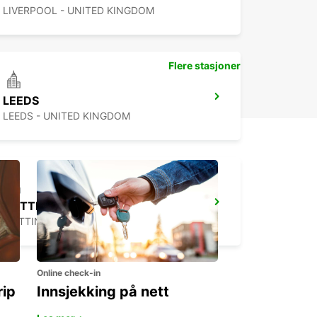
LIVERPOOL - UNITED KINGDOM
Flere stasjoner
LEEDS
LEEDS - UNITED KINGDOM
NOTTINGHAM
NOTTINGHAM - UNITED KINGDOM
Online check-in
rip
Innsjekking på nett