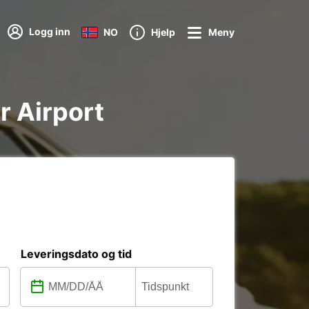
Logg inn
NO
Hjelp
Meny
r Airport
Leveringsdato og tid