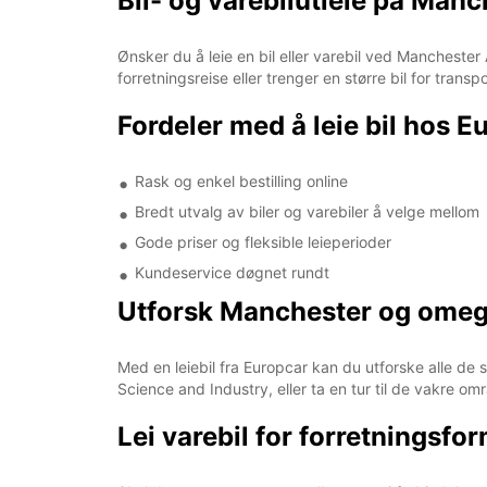
Bil- og varebilutleie på Manc
Ønsker du å leie en bil eller varebil ved Manchester
forretningsreise eller trenger en større bil for trans
Fordeler med å leie bil hos 
Rask og enkel bestilling online
Bredt utvalg av biler og varebiler å velge mellom
Gode priser og fleksible leieperioder
Kundeservice døgnet rundt
Utforsk Manchester og omegn
Med en leiebil fra Europcar kan du utforske alle d
Science and Industry, eller ta en tur til de vakre om
Lei varebil for forretningsfo