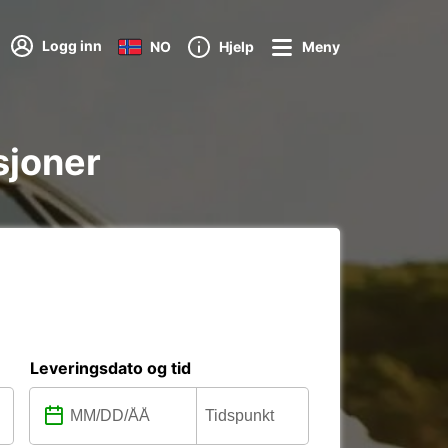
Logg inn
NO
Hjelp
Meny
sjoner
Leveringsdato og tid