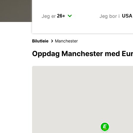
Jeg er
Jeg bor i
Bilutleie
Manchester
Oppdag Manchester med Eu