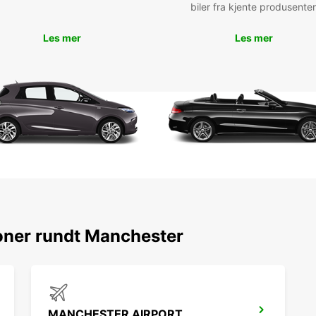
biler fra kjente produsenter
Les mer
Les mer
oner rundt Manchester
MANCHESTER AIRPORT