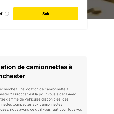
er
Søk
ation de camionnettes à
nchester
recherchez une location de camionnette à
ster ? Europcar est là pour vous aider ! Avec
arge gamme de véhicules disponibles, des
nnettes compactes aux camionnettes
uses, nous avons ce qu'il vous faut pour tous vos