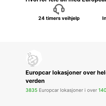
24 timers veihjelp
I
Europcar lokasjoner over hel
verden
3835
Europcar lokasjoner i over
14