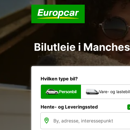
Bilutleie i Manches
Hvilken type bil?
Personbil
Vare- og lastebil
Hente- og Leveringssted