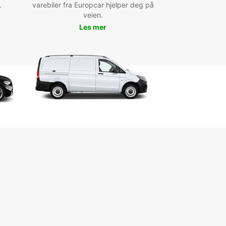
.
varebiler fra Europcar hjelper deg på
veien.
Les mer