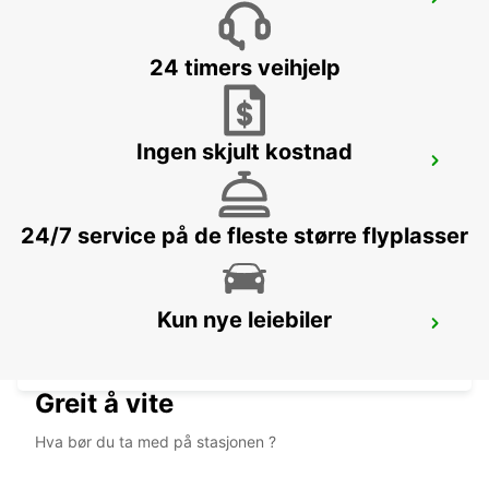
MARSEILLE PRADO
MARSEILLE - FRANCE
24 timers veihjelp
Ingen skjult kostnad
SALON-DE-PROVENCE
SALON DE PROVENCE - FRANCE
24/7 service på de fleste større flyplasser
Kun nye leiebiler
AUBAGNE
AUBAGNE - FRANCE
Greit å vite
Hva bør du ta med på stasjonen ?