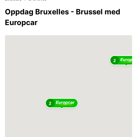
Oppdag Bruxelles - Brussel med
Europcar
2
2