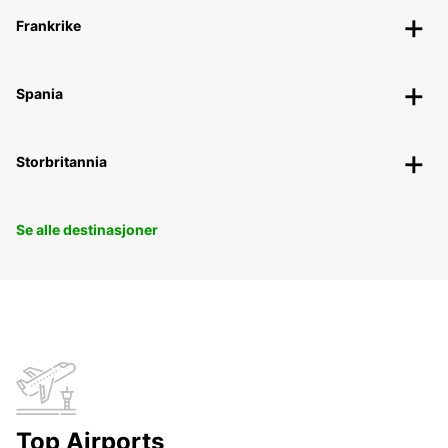
Frankrike
Spania
Storbritannia
Se alle destinasjoner
Top Airports