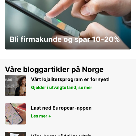
Bli firmakunde og spar 10-20%
Våre bloggartikler på Norge
Vårt lojalitetsprogram er fornyet!
Gjelder i utvalgte land, se mer
Last ned Europcar-appen
Les mer +