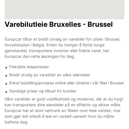
Varebilutleie Bruxelles - Brussel
Europcar tilbyr et bredt utvalg av varebiler for utleie i Brussel,
hovedstaden i Belgia. Enten du trenger å flytte tunge
gjenstander, transportere inventar eller frakte varer, har
Europcar den rette løsningen for deg.
Fleksible leieperioder
Bredt utvalg av varebiler av ulike størrelser
Enkel bestillingsprosess online eller direkte i vår filial i Brussel
Gunstige priser og tilbud for kunder
Våre varebiler er godt vedlikeholdt og moderne, slik at du trygt
kan transportere dine eiendeler på en effektiv og sikker måte.
Europcar har et stort nettverk av filialer over hele verden, noe
som gjør det enkelt å leie en varebil uansett hvor du måtte
befinne deg.