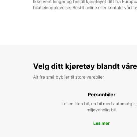
Ikke vent lenger og bestill kjøretøyet ditt fra Euro
bilutleieopplevelse. Bestill online eller kontakt vår
Velg ditt kjøretøy blandt vår
Alt fra små bybiler til store varebiler
Personbiler
Lei en liten bil, en bil med automatgir,
miljøvennlig bil.
Les mer