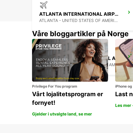
ATLANTA INTERNATIONAL AIRPORT
ATLANTA - UNITED STATES OF AMERICA
Våre bloggartikler på Norge
PALM BEACH INTERNATIONAL AIRPORT
PALM BEACH - UNITED STATES OF AMERICA
Privilege For You program
iPhone og
Vårt lojalitetsprogram er
Last 
fornyet!
Les mer 
Gjelder i utvalgte land, se mer