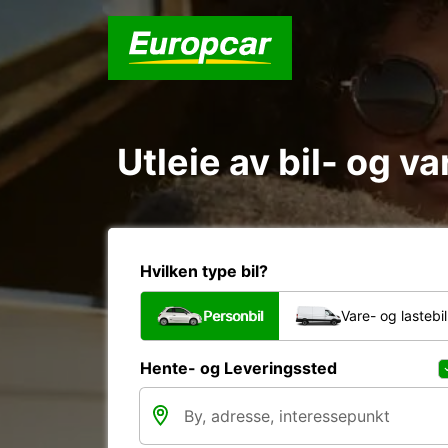
Utleie av bil- og v
Hvilken type bil?
Personbil
Vare- og lastebil
Hente- og Leveringssted