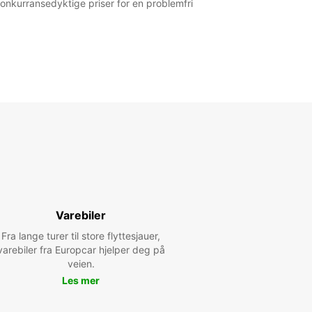
 konkurransedyktige priser for en problemfri
Varebiler
Fra lange turer til store flyttesjauer,
varebiler fra Europcar hjelper deg på
veien.
Les mer