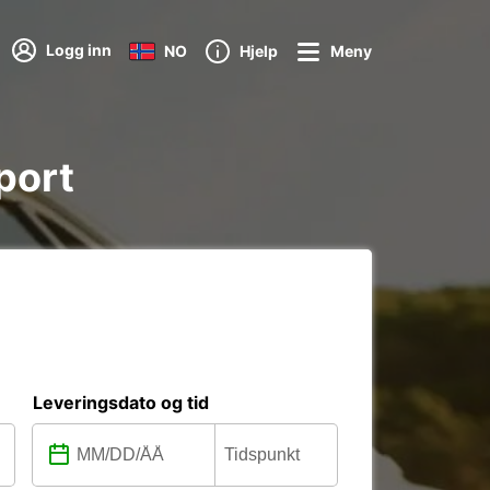
Logg inn
NO
Hjelp
Meny
rport
Leveringsdato og tid