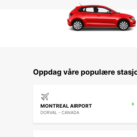
Oppdag våre populære stasj
MONTREAL AIRPORT
DORVAL - CANADA