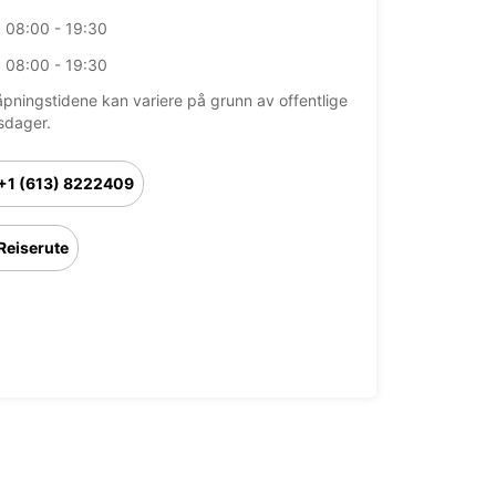
08:00 - 19:30
08:00 - 19:30
åpningstidene kan variere på grunn av offentlige
sdager.
+1 (613) 8222409
Reiserute