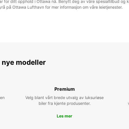
pcar for ditt opphold i Ottawa nå. Benytt deg av våre spesialtilbud og
t byrå på Ottawa Lufthavn for mer informasjon om våre leietjenester.
e nye modeller
Premium
 en
Velg blant vårt brede utvalg av luksuriøse
biler fra kjente produsenter.
Les mer