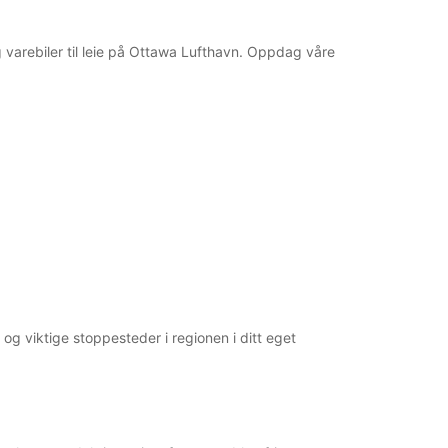
 og varebiler til leie på Ottawa Lufthavn. Oppdag våre
g viktige stoppesteder i regionen i ditt eget