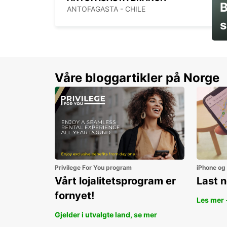
B
ANTOFAGASTA - CHILE
s
Sp
Våre bloggartikler på Norge
Privilege For You program
iPhone og
Vårt lojalitetsprogram er
Last 
fornyet!
Les mer 
Gjelder i utvalgte land, se mer