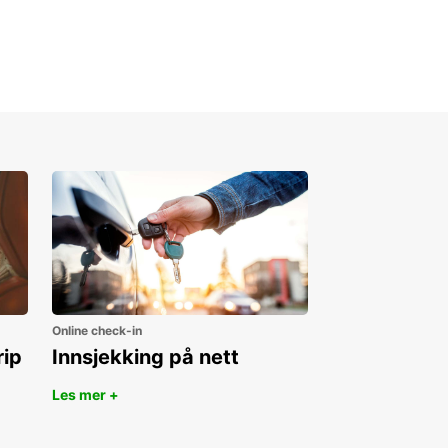
Online check-in
rip
Innsjekking på nett
Les mer +