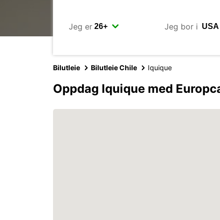
Jeg er
Jeg bor i
Bilutleie
Bilutleie Chile
Iquique
Oppdag Iquique med Europc