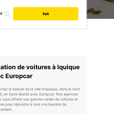
er
Søk
ation de voitures à Iquique
c Europcar
rez la beauté de la ville d'Iquique, dans le nord
li, en toute liberté avec Europcar. Nos agences
s vous offrent une gamme variée de voitures et
aires pour répondre à tous vos besoins de
cement.