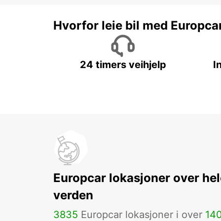
Hvorfor leie bil med Europca
24 timers veihjelp
I
Europcar lokasjoner over hel
verden
3835
Europcar lokasjoner i over
14