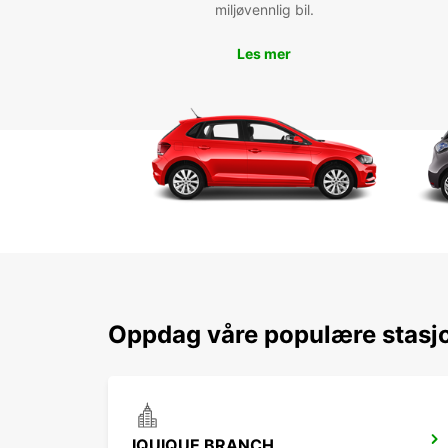
miljøvennlig bil.
Les mer
Oppdag våre populære stasjo
IQUIQUE BRANCH