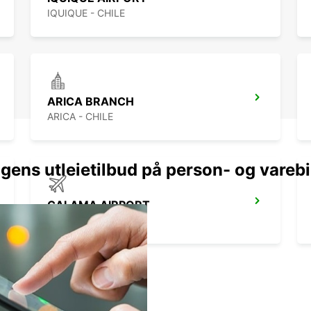
IQUIQUE - CHILE
ARICA BRANCH
ARICA - CHILE
gens utleietilbud på person- og varebi
CALAMA AIRPORT
CALAMA - CHILE