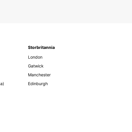
Storbritannia
London
Gatwick
Manchester
ma)
Edinburgh