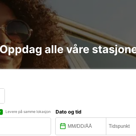
 : Oppdag alle våre stasjon
Dato og tid
Levere på samme lokasjon