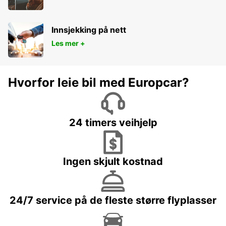
Innsjekking på nett
Les mer +
Hvorfor leie bil med Europcar?
24 timers veihjelp
Ingen skjult kostnad
24/7 service på de fleste større flyplasser