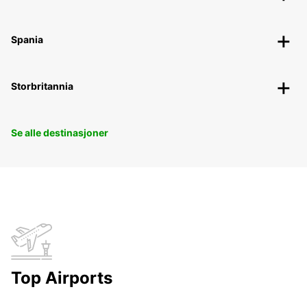
Spania
Storbritannia
Se alle destinasjoner
Top Airports