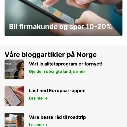
Bli firmakunde og spar 10-20%
Våre bloggartikler på Norge
Vårt lojalitetsprogram er fornyet!
Gjelder i utvalgte land, se mer
Last ned Europcar-appen
Les mer +
Våre beste råd til roadtrip
Les mer +