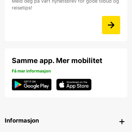
Meld deg på vårt nyhetsbrev for gode tilbud og
reisetips!
Samme app. Mer mobilitet
Få mer informasjon
Informasjon