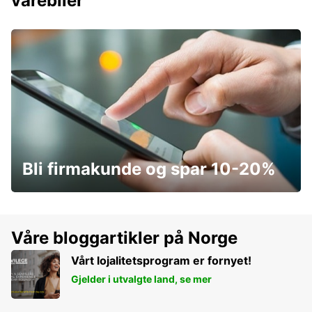
varebiler
Bli firmakunde og spar 10-20%
Våre bloggartikler på Norge
Vårt lojalitetsprogram er fornyet!
Gjelder i utvalgte land, se mer