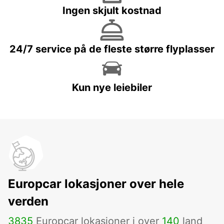
Ingen skjult kostnad
24/7 service på de fleste større flyplasser
Kun nye leiebiler
Europcar lokasjoner over hele
verden
3835
Europcar lokasjoner i over
140
land