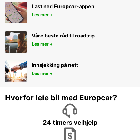
Last ned Europcar-appen
Les mer +
Våre beste råd til roadtrip
Les mer +
Innsjekking på nett
Les mer +
Hvorfor leie bil med Europcar?
24 timers veihjelp