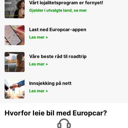
Vårt lojalitetsprogram er fornyet!
Gjelder i utvalgte land, se mer
Last ned Europcar-appen
Les mer +
Våre beste råd til roadtrip
Les mer +
Innsjekking på nett
Les mer +
Hvorfor leie bil med Europcar?