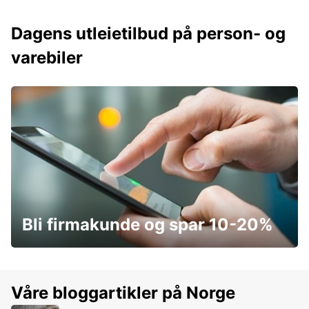
Dagens utleietilbud på person- og
varebiler
Bli firmakunde og spar 10-20%
Våre bloggartikler på Norge