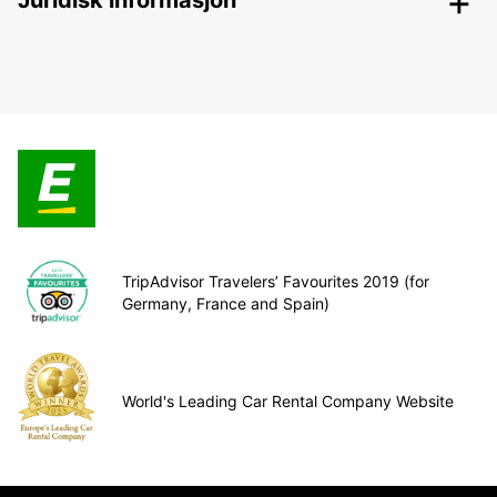
Juridisk informasjon
TripAdvisor Travelers’ Favourites 2019 (for
Germany, France and Spain)
World's Leading Car Rental Company Website