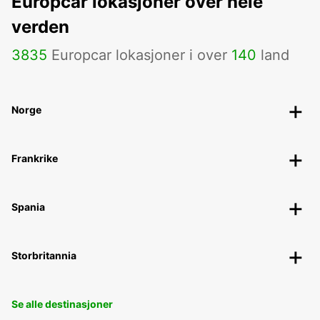
Europcar lokasjoner over hele
verden
3835
Europcar lokasjoner i over
140
land
Norge
Frankrike
Spania
Storbritannia
Se alle destinasjoner