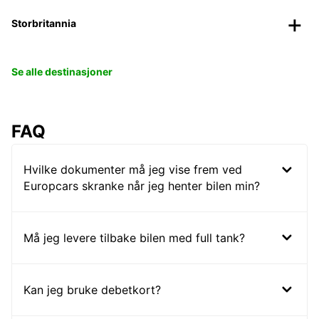
Storbritannia
Se alle destinasjoner
FAQ
Hvilke dokumenter må jeg vise frem ved
Europcars skranke når jeg henter bilen min?
Må jeg levere tilbake bilen med full tank?
Kan jeg bruke debetkort?