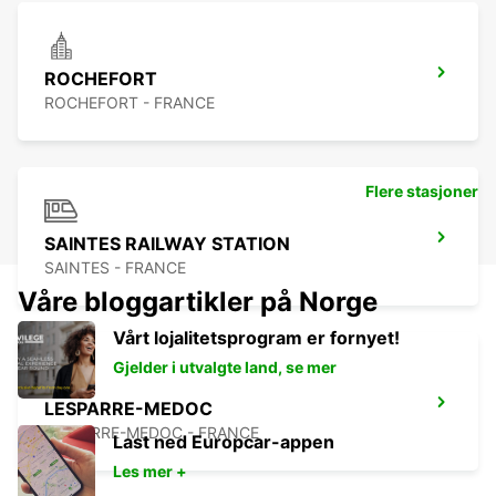
ROCHEFORT
ROCHEFORT - FRANCE
Flere stasjoner
SAINTES RAILWAY STATION
SAINTES - FRANCE
Våre bloggartikler på Norge
Vårt lojalitetsprogram er fornyet!
Gjelder i utvalgte land, se mer
LESPARRE-MEDOC
LESPARRE-MEDOC - FRANCE
Last ned Europcar-appen
Les mer +