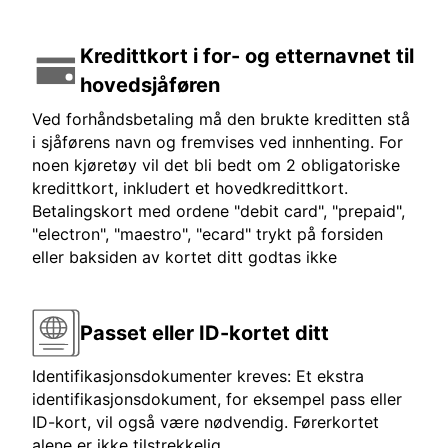
Kredittkort i for- og etternavnet til
hovedsjåføren
Ved forhåndsbetaling må den brukte kreditten stå
i sjåførens navn og fremvises ved innhenting. For
noen kjøretøy vil det bli bedt om 2 obligatoriske
kredittkort, inkludert et hovedkredittkort.
Betalingskort med ordene "debit card", "prepaid",
"electron", "maestro", "ecard" trykt på forsiden
eller baksiden av kortet ditt godtas ikke
Passet eller ID-kortet ditt
Identifikasjonsdokumenter kreves: Et ekstra
identifikasjonsdokument, for eksempel pass eller
ID-kort, vil også være nødvendig. Førerkortet
alene er ikke tilstrekkelig.