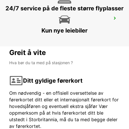
24/7 service på de fleste større flyplasser
SURGERES
SURGERES - FRANCE
Kun nye leiebiler
Greit å vite
Hva bør du ta med på stasjonen ?
Ditt gyldige førerkort
Om nødvendig - en offisiell oversettelse av
førerkortet ditt eller et internasjonalt førerkort for
hovedsjåføren og eventuell ekstra sjåfør Vær
oppmerksom på at hvis førerkortet ditt ble
utstedt i Storbritannia, må du ta med begge deler
av førerkortet.