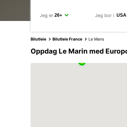
Jeg er
Jeg bor i
Bilutleie
Bilutleie France
Le Mans
Oppdag Le Marin med Europ