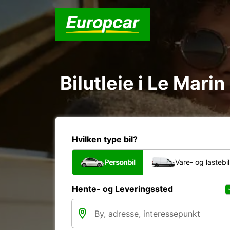
Bilutleie i Le Mari
Hvilken type bil?
Personbil
Vare- og lastebil
Hente- og Leveringssted