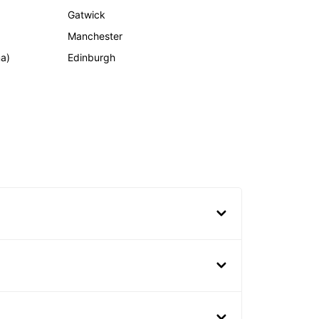
Gatwick
Manchester
ma)
Edinburgh