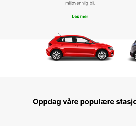
miljøvennlig bil.
Les mer
Oppdag våre populære stasj