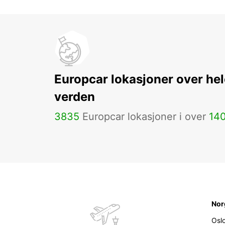
Europcar lokasjoner over hel
verden
3835
Europcar lokasjoner i over
14
Nor
Osl