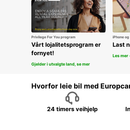
Privilege For You program
iPhone og
Vårt lojalitetsprogram er
Last 
fornyet!
Les mer 
Gjelder i utvalgte land, se mer
Hvorfor leie bil med Europca
24 timers veihjelp
I