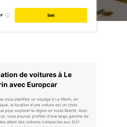
er
Søk
ation de voitures à Le
in avec Europcar
e vous planifiez un voyage à Le Marin, en
ique, la location d'une voiture est un choix
ue pour explorer la région en toute liberté. Avec
car, vous pouvez profiter d'une large gamme de
les allant des voitures compactes aux SUV