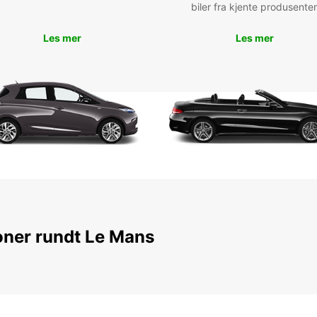
biler fra kjente produsenter
Les mer
Les mer
oner rundt Le Mans