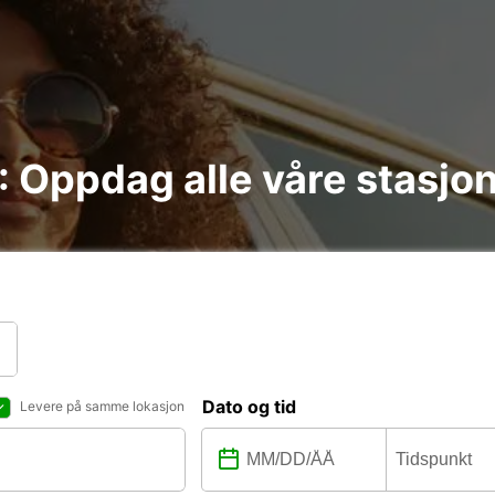
n : Oppdag alle våre stasjo
Dato og tid
Levere på samme lokasjon