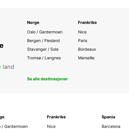
Norge
Frankrike
Oslo / Gardermoen
Nice
Bergen / Flesland
Paris
e
Stavanger / Sola
Bordeaux
Tromsø / Langnes
Marseille
0
land
Se alle destinasjoner
ge
Frankrike
Spania
o / Gardermoen
Nice
Barcelona