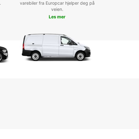
.
varebiler fra Europcar hjelper deg på
veien.
Les mer