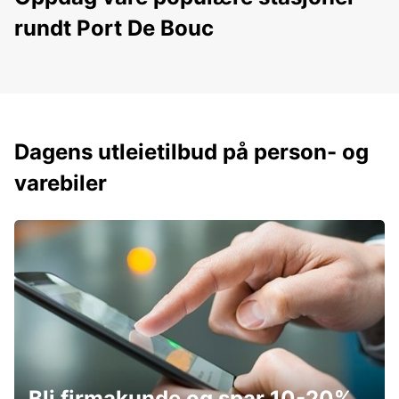
rundt Port De Bouc
Dagens utleietilbud på person- og
varebiler
Bli firmakunde og spar 10-20%