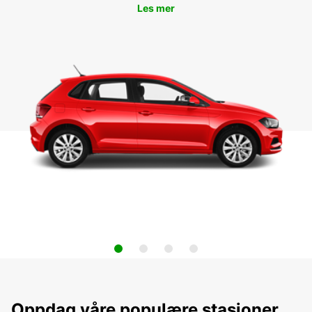
Les mer
Oppdag våre populære stasjoner