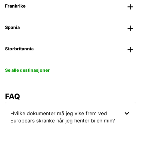
Frankrike
Spania
Storbritannia
Se alle destinasjoner
FAQ
Hvilke dokumenter må jeg vise frem ved
Europcars skranke når jeg henter bilen min?