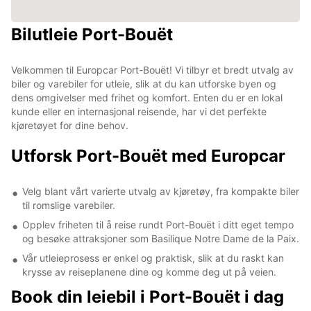
Bilutleie Port-Bouët
Velkommen til Europcar Port-Bouët! Vi tilbyr et bredt utvalg av
biler og varebiler for utleie, slik at du kan utforske byen og
dens omgivelser med frihet og komfort. Enten du er en lokal
kunde eller en internasjonal reisende, har vi det perfekte
kjøretøyet for dine behov.
Utforsk Port-Bouët med Europcar
Velg blant vårt varierte utvalg av kjøretøy, fra kompakte biler
til romslige varebiler.
Opplev friheten til å reise rundt Port-Bouët i ditt eget tempo
og besøke attraksjoner som Basilique Notre Dame de la Paix.
Vår utleieprosess er enkel og praktisk, slik at du raskt kan
krysse av reiseplanene dine og komme deg ut på veien.
Book din leiebil i Port-Bouët i dag