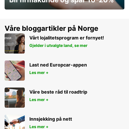
Våre bloggartikler på Norge
Vårt lojalitetsprogram er fornyet!
Gjelder i utvalgte land, se mer
Last ned Europcar-appen
Les mer +
Våre beste råd til roadtrip
Les mer +
Innsjekking på nett
Les mer +