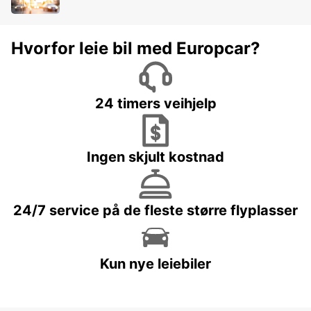
Hvorfor leie bil med Europcar?
24 timers veihjelp
Ingen skjult kostnad
24/7 service på de fleste større flyplasser
Kun nye leiebiler