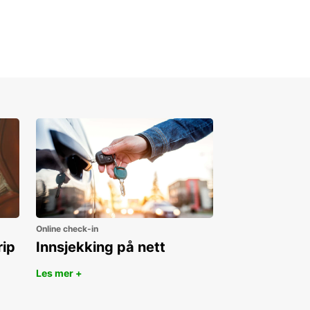
Online check-in
rip
Innsjekking på nett
Les mer +