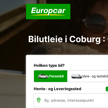
Bilutleie i Coburg 
Hvilken type bil?
Personbil
Vare- og lastebil
Hente- og Leveringssted