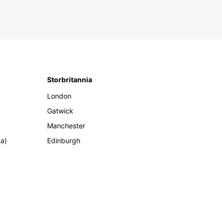
Storbritannia
London
Gatwick
Manchester
ma)
Edinburgh