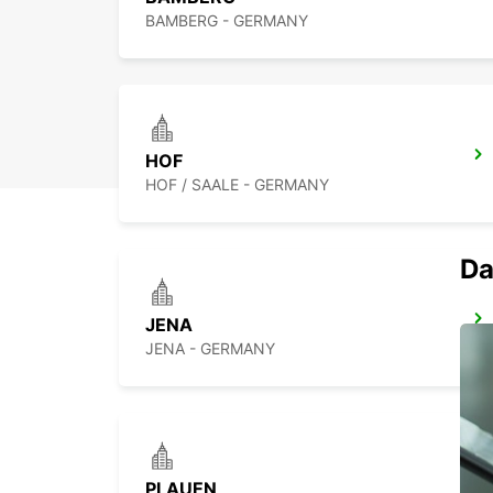
BAMBERG - GERMANY
HOF
HOF / SAALE - GERMANY
Da
JENA
JENA - GERMANY
PLAUEN