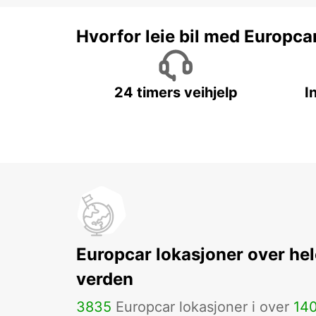
Hvorfor leie bil med Europca
24 timers veihjelp
I
Europcar lokasjoner over hel
verden
3835
Europcar lokasjoner i over
14