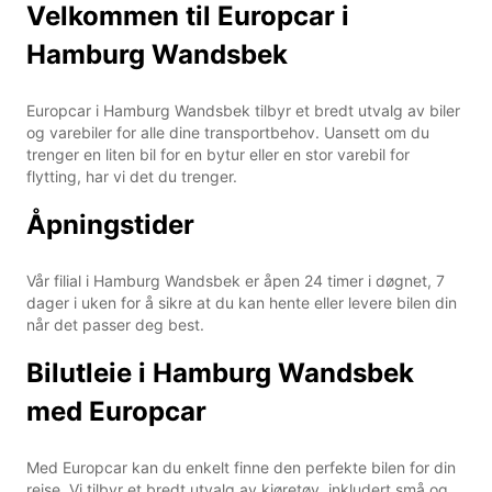
Velkommen til Europcar i
Hamburg Wandsbek
Europcar i Hamburg Wandsbek tilbyr et bredt utvalg av biler
og varebiler for alle dine transportbehov. Uansett om du
trenger en liten bil for en bytur eller en stor varebil for
flytting, har vi det du trenger.
Åpningstider
Vår filial i Hamburg Wandsbek er åpen 24 timer i døgnet, 7
dager i uken for å sikre at du kan hente eller levere bilen din
når det passer deg best.
Bilutleie i Hamburg Wandsbek
med Europcar
Med Europcar kan du enkelt finne den perfekte bilen for din
reise. Vi tilbyr et bredt utvalg av kjøretøy, inkludert små og