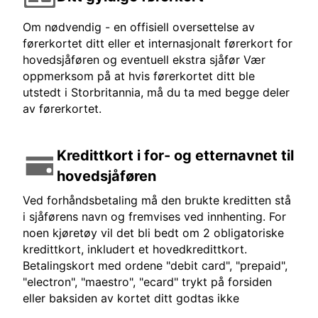
Om nødvendig - en offisiell oversettelse av
førerkortet ditt eller et internasjonalt førerkort for
hovedsjåføren og eventuell ekstra sjåfør Vær
oppmerksom på at hvis førerkortet ditt ble
utstedt i Storbritannia, må du ta med begge deler
av førerkortet.
Kredittkort i for- og etternavnet til
hovedsjåføren
Ved forhåndsbetaling må den brukte kreditten stå
i sjåførens navn og fremvises ved innhenting. For
noen kjøretøy vil det bli bedt om 2 obligatoriske
kredittkort, inkludert et hovedkredittkort.
Betalingskort med ordene "debit card", "prepaid",
"electron", "maestro", "ecard" trykt på forsiden
eller baksiden av kortet ditt godtas ikke