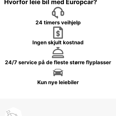
Hvorfor leie bil med Europcar?
24 timers veihjelp
Ingen skjult kostnad
24/7 service på de fleste større flyplasser
Kun nye leiebiler