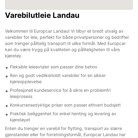
Varebilutleie Landau
Velkommen til Europcar Landau! Vi tilbyr et bredt utvalg av
varebiler for leie, perfekt for både privatpersoner og bedrifter
som trenger pålitelig transport til ulike formål. Med Europcar
kan du være trygg på kvaliteten og påliteligheten til våre
kjøretøy.
Fleksible leieavtaler som passer dine behov
Ren og godt vedlikeholdt varebiler for en sikker
kjøreopplevelse
Profesjonell kundeservice for å sikre en problemfri
leieprosess
Konkurransedyktige priser som passer ethvert budsjett
Praktisk beliggenhet for enkel henting og levering av
kjøretøyet
Enten du trenger en varebil for flytting, transport av større
gjenstander eller for forretningsformål, Europcar Landau har