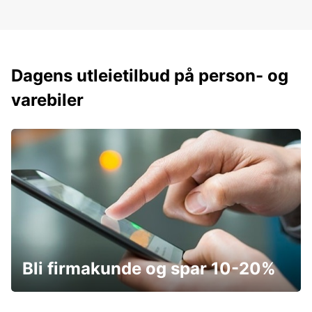
Dagens utleietilbud på person- og
varebiler
Bli firmakunde og spar 10-20%