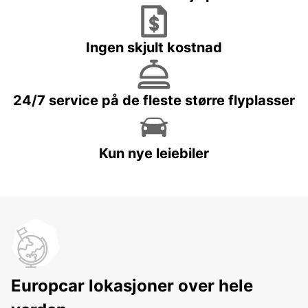
Ingen skjult kostnad
24/7 service på de fleste større flyplasser
Kun nye leiebiler
Europcar lokasjoner over hele