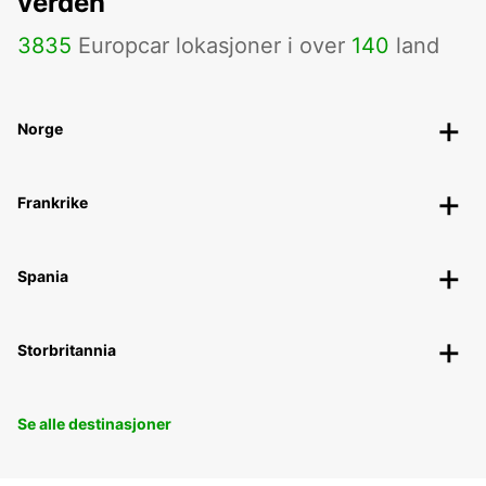
verden
3835
Europcar lokasjoner i over
140
land
Norge
Frankrike
Spania
Storbritannia
Se alle destinasjoner