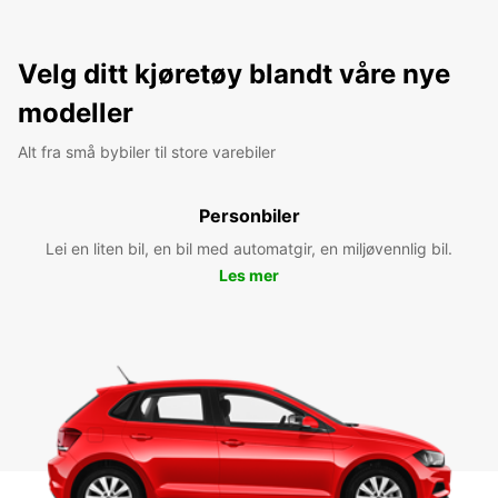
Velg ditt kjøretøy blandt våre nye
modeller
Alt fra små bybiler til store varebiler
Personbiler
Lei en liten bil, en bil med automatgir, en miljøvennlig bil.
Les mer