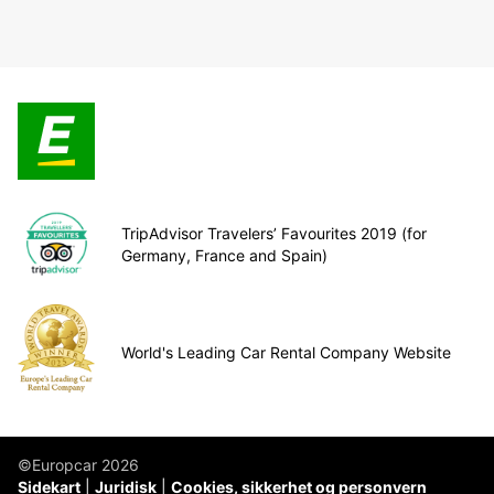
TripAdvisor Travelers’ Favourites 2019 (for
Germany, France and Spain)
World's Leading Car Rental Company Website
©Europcar 2026
Sidekart
Juridisk
Cookies, sikkerhet og personvern