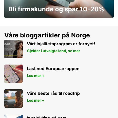
Bli firmakunde og spar 10-20%
Våre bloggartikler på Norge
Vårt lojalitetsprogram er fornyet!
Gjelder i utvalgte land, se mer
Last ned Europcar-appen
Les mer +
Våre beste råd til roadtrip
Les mer +