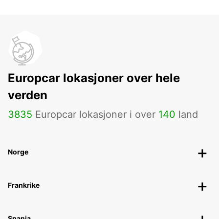
Europcar lokasjoner over hele
verden
3835
Europcar lokasjoner i over
140
land
Norge
Frankrike
Spania