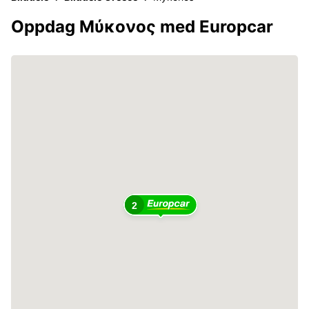
Oppdag Μύκονος med Europcar
2