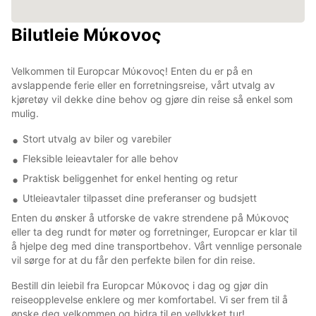
Bilutleie Μύκονος
Velkommen til Europcar Μύκονος! Enten du er på en
avslappende ferie eller en forretningsreise, vårt utvalg av
kjøretøy vil dekke dine behov og gjøre din reise så enkel som
mulig.
Stort utvalg av biler og varebiler
Fleksible leieavtaler for alle behov
Praktisk beliggenhet for enkel henting og retur
Utleieavtaler tilpasset dine preferanser og budsjett
Enten du ønsker å utforske de vakre strendene på Μύκονος
eller ta deg rundt for møter og forretninger, Europcar er klar til
å hjelpe deg med dine transportbehov. Vårt vennlige personale
vil sørge for at du får den perfekte bilen for din reise.
Bestill din leiebil fra Europcar Μύκονος i dag og gjør din
reiseopplevelse enklere og mer komfortabel. Vi ser frem til å
ønske deg velkommen og bidra til en vellykket tur!