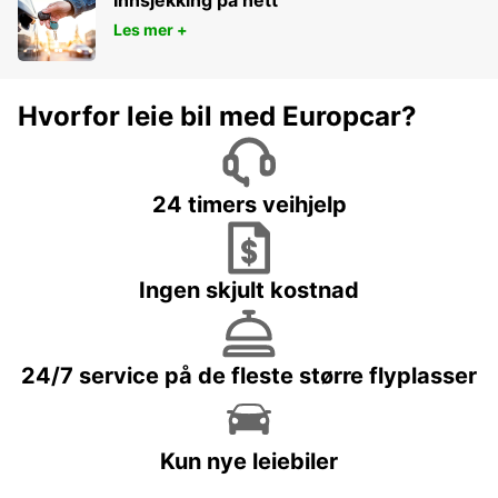
Innsjekking på nett
Les mer +
Hvorfor leie bil med Europcar?
24 timers veihjelp
Ingen skjult kostnad
24/7 service på de fleste større flyplasser
Kun nye leiebiler