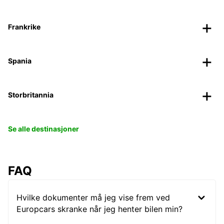
Frankrike
Spania
Storbritannia
Se alle destinasjoner
FAQ
Hvilke dokumenter må jeg vise frem ved
Europcars skranke når jeg henter bilen min?