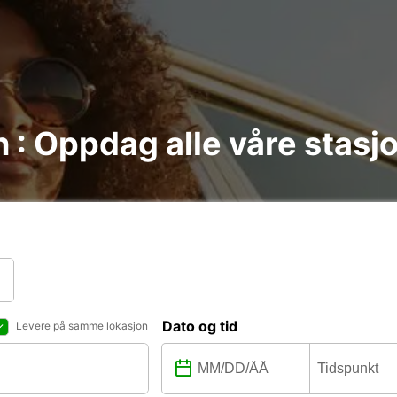
n : Oppdag alle våre stasj
Dato og tid
Levere på samme lokasjon