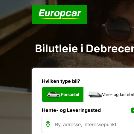
Bilutleie i Debrece
Hvilken type bil?
Personbil
Vare- og lastebil
Hente- og Leveringssted