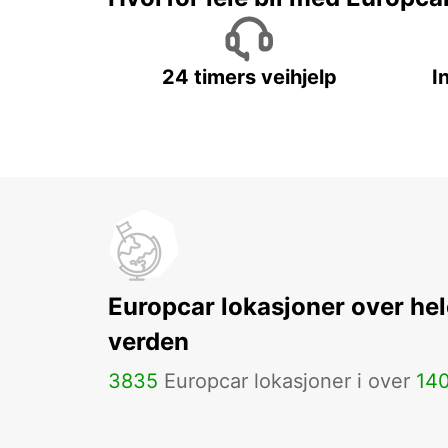
24 timers veihjelp
I
Europcar lokasjoner over hel
verden
3835
Europcar lokasjoner i over
14