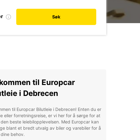
er
Søk
kommen til Europcar
utleie i Debrecen
men til Europcar Bilutleie i Debrecen! Enten du er
ie eller forretningsreise, er vi her for å sørge for at
 den beste leiebilopplevelsen. Med Europcar kan
ge blant et bredt utvalg av biler og varebiler for å
 dine behov.