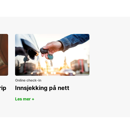
Online check-in
rip
Innsjekking på nett
Les mer +