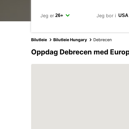
Jeg er
Jeg bor i
Bilutleie
Bilutleie Hungary
Debrecen
Oppdag Debrecen med Euro