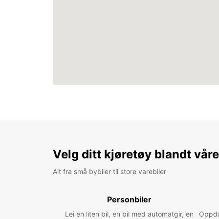
Velg ditt kjøretøy blandt vår
Alt fra små bybiler til store varebiler
Personbiler
Lei en liten bil, en bil med automatgir, en
Oppdag