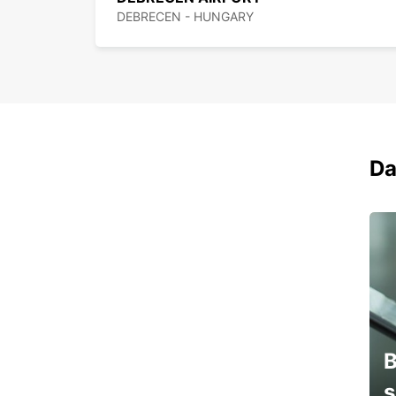
DEBRECEN - HUNGARY
Da
B
s