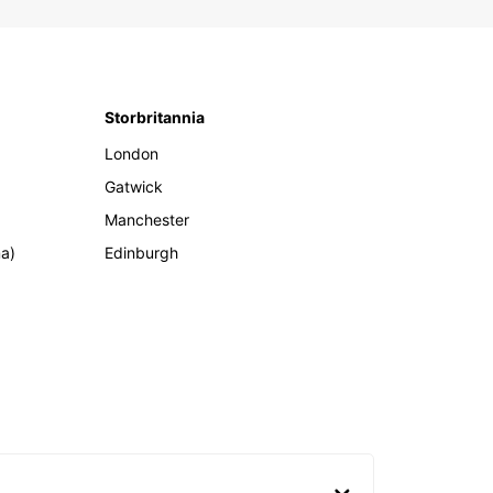
Storbritannia
London
Gatwick
Manchester
ma)
Edinburgh