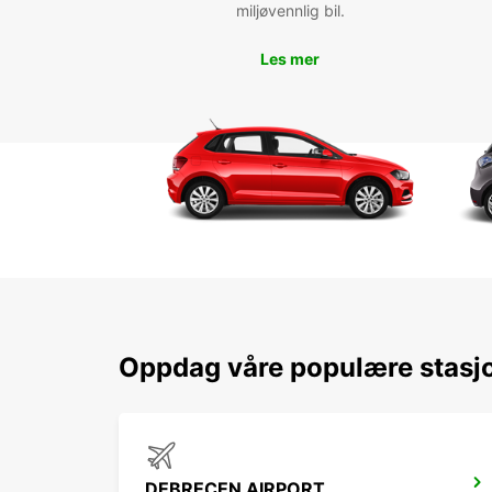
miljøvennlig bil.
Les mer
Oppdag våre populære stasj
DEBRECEN AIRPORT