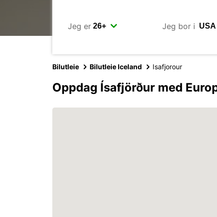
Jeg er
Jeg bor i
Bilutleie
Bilutleie Iceland
Isafjorour
Oppdag Ísafjörður med Euro