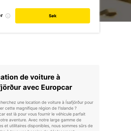
er
Søk
ation de voiture à
fjörður avec Europcar
herchez une location de voiture à Ísafjörður pour
er cette magnifique région de l'Islande ?
ar est là pour vous fournir le véhicule parfait
votre aventure. Avec notre large gamme de
es et utilitaires disponibles, nous sommes sûrs de