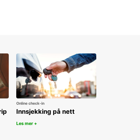
Online check-in
rip
Innsjekking på nett
Les mer +