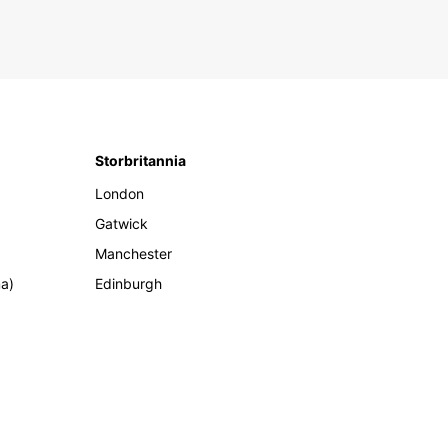
Storbritannia
London
Gatwick
Manchester
ma)
Edinburgh