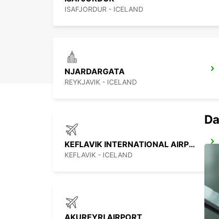
ISAFJORDUR - ICELAND
NJARDARGATA
REYKJAVIK - ICELAND
Da
KEFLAVIK INTERNATIONAL AIRPORT
KEFLAVIK - ICELAND
AKUREYRI AIRPORT