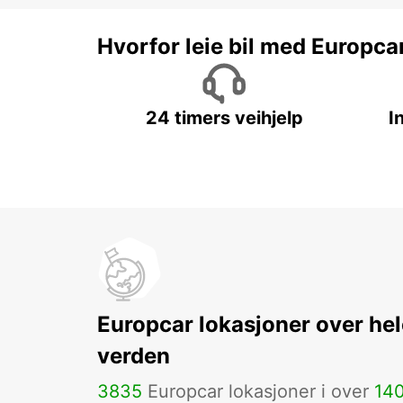
Hvorfor leie bil med Europca
24 timers veihjelp
I
Europcar lokasjoner over hel
verden
3835
Europcar lokasjoner i over
14