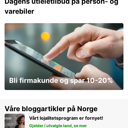
Dagens utleietilbud på person- og
varebiler
Bli firmakunde og spar 10-20%
Våre bloggartikler på Norge
Vårt lojalitetsprogram er fornyet!
Gjelder i utvalgte land, se mer