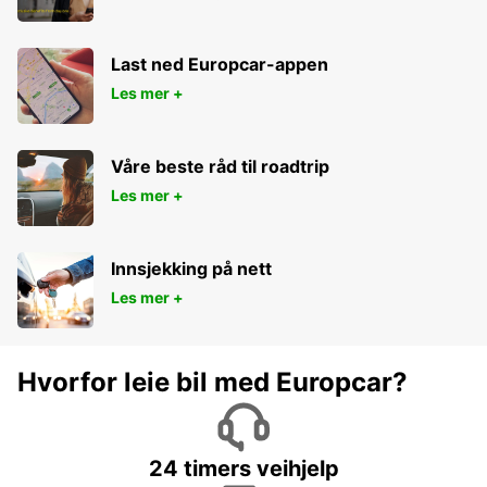
Last ned Europcar-appen
Les mer +
Våre beste råd til roadtrip
Les mer +
Innsjekking på nett
Les mer +
Hvorfor leie bil med Europcar?
24 timers veihjelp