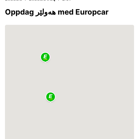
Oppdag ھەولێر med Europcar