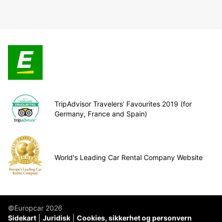
TripAdvisor Travelers’ Favourites 2019 (for
Germany, France and Spain)
World's Leading Car Rental Company Website
©Europcar 2026
Sidekart
Juridisk
Cookies, sikkerhet og personvern