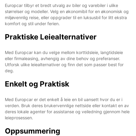
Europcar tilbyr et bredt utvalg av biler og varebiler i ulike
størrelser og modeller. Velg en økonomibil for en økonomisk og
miljøvennlig reise, eller oppgrader til en luksusbil for litt ekstra
komfort og stil under ferien.
Praktiske Leiealternativer
Med Europcar kan du velge mellom korttidsleie, langtidsleie
eller firmaleasing, avhengig av dine behov og preferanser.
Utforsk ulike leiealternativer og finn det som passer best for
deg.
Enkelt og Praktisk
Med Europcar er det enkelt å leie en bil uansett hvor du er i
verden. Bruk deres brukervennlige nettside eller kontakt en av
deres lokale agenter for assistanse og veiledning gjennom hele
leieprosessen.
Oppsummering