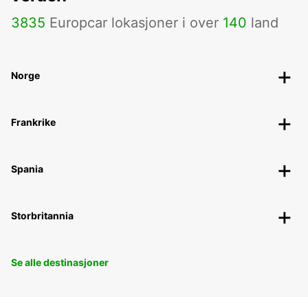
3835
Europcar lokasjoner i over
140
land
Norge
Frankrike
Spania
Storbritannia
Se alle destinasjoner