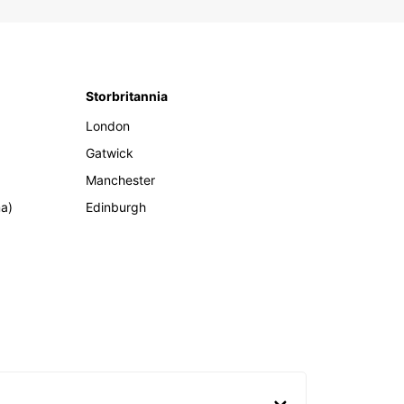
Storbritannia
London
Gatwick
Manchester
ma)
Edinburgh