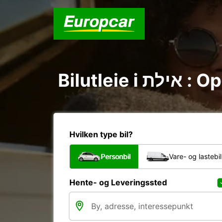
Bilutle
Hvilken type bil?
Personbil
Vare- og lastebil
Hente- og Leveringssted