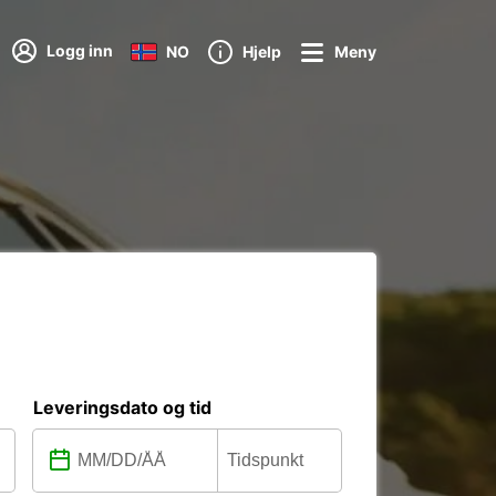
Logg inn
NO
Hjelp
Meny
Leveringsdato og tid