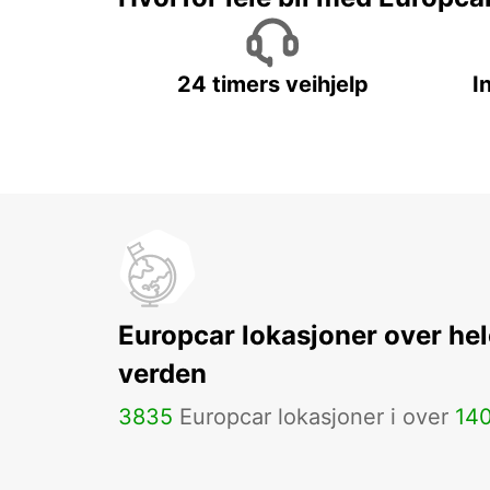
24 timers veihjelp
I
Europcar lokasjoner over hel
verden
3835
Europcar lokasjoner i over
14