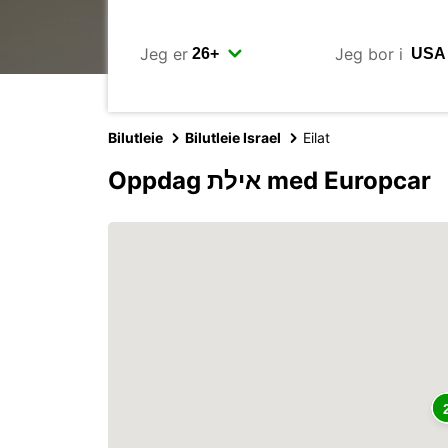
Jeg er
Jeg bor i
Bilutleie
Bilutleie Israel
Eilat
Oppdag אילת med Europcar