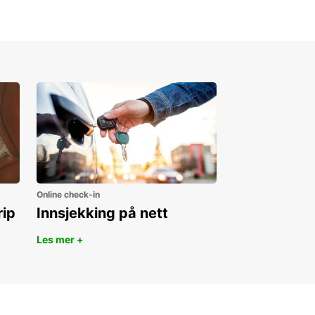
Online check-in
rip
Innsjekking på nett
Les mer +