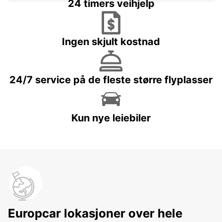
24 timers veihjelp
Ingen skjult kostnad
24/7 service på de fleste større flyplasser
Kun nye leiebiler
Europcar lokasjoner over hele