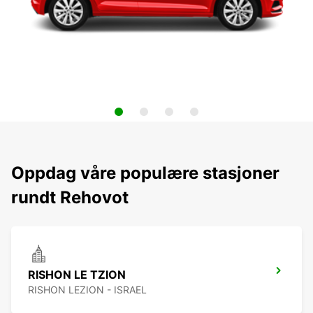
Oppdag våre populære stasjoner
rundt Rehovot
RISHON LE TZION
RISHON LEZION - ISRAEL