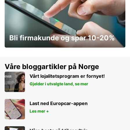
Bli firmakunde og spar 10-20%
Våre bloggartikler på Norge
Vårt lojalitetsprogram er fornyet!
Gjelder i utvalgte land, se mer
Last ned Europcar-appen
Les mer +