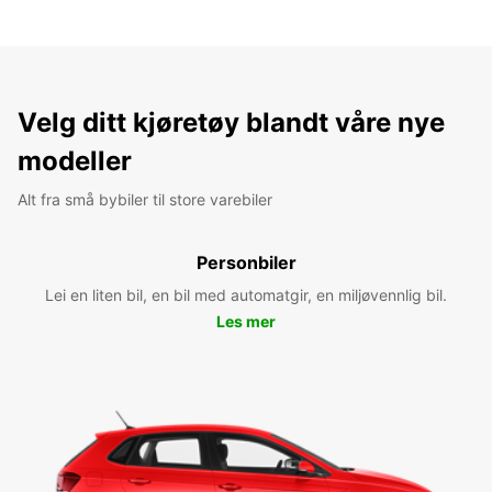
Velg ditt kjøretøy blandt våre nye
modeller
Alt fra små bybiler til store varebiler
Personbiler
Lei en liten bil, en bil med automatgir, en miljøvennlig bil.
Les mer