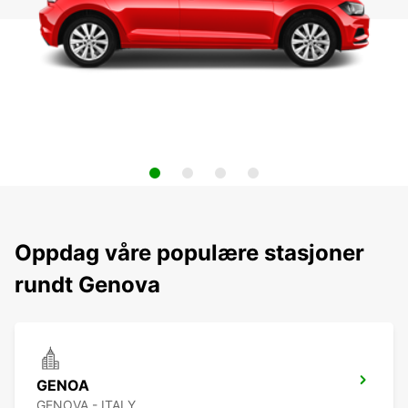
Oppdag våre populære stasjoner
rundt Genova
GENOA
GENOVA - ITALY