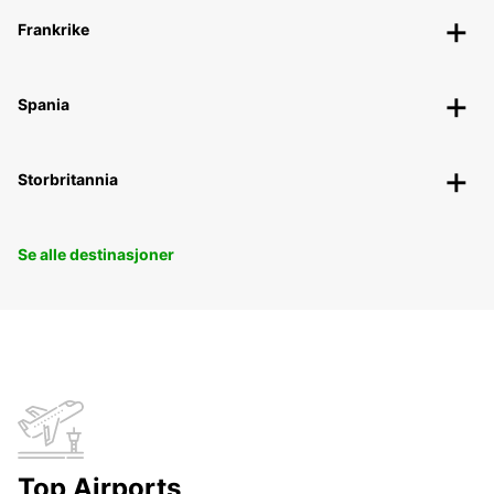
Frankrike
Spania
Storbritannia
Se alle destinasjoner
Top Airports