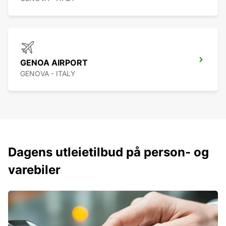
GENOA AIRPORT
GENOVA - ITALY
Dagens utleietilbud på person- og
varebiler