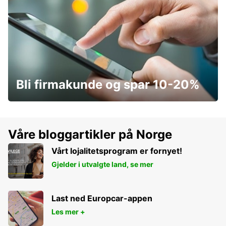
Bli firmakunde og spar 10-20%
Våre bloggartikler på Norge
Vårt lojalitetsprogram er fornyet!
Gjelder i utvalgte land, se mer
Last ned Europcar-appen
Les mer +