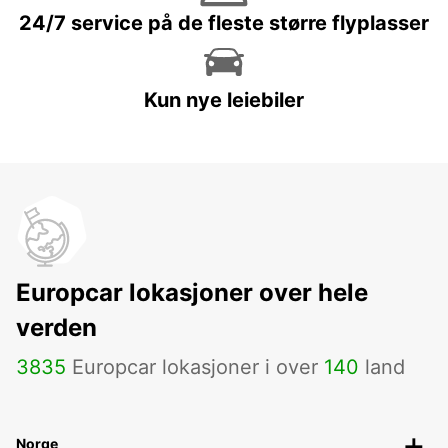
24/7 service på de fleste større flyplasser
Kun nye leiebiler
Europcar lokasjoner over hele
verden
3835
Europcar lokasjoner i over
140
land
Norge