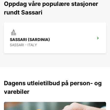
Oppdag våre populære stasjoner
rundt Sassari
SASSARI (SARDINIA)
SASSARI - ITALY
Dagens utleietilbud på person- og
varebiler