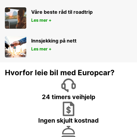
Våre beste råd til roadtrip
Les mer +
Innsjekking på nett
Les mer +
Hvorfor leie bil med Europcar?
24 timers veihjelp
Ingen skjult kostnad