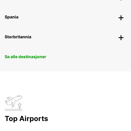
Spania
Storbritannia
Se alle destinasjoner
Top Airports