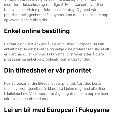
modeller til luksuriøse og romslige SUV-er. Uansett hva dine
behov er, har vi den perfekte bilen for deg. Og med våre
praktiske beliggenheter i Fukuyama, kan du enkelt plukke opp
og levere tilbake bilen din.
Enkel online bestilling
Det har aldri vært enklere å leie en bil med Europcar. Du kan
enkelt bestille din bil online og velge dine preferanser, slik at alt
er klart når du ankommer Fukuyama. Vi streber etter å gjøre
prosessen så enkel og problemfri som mulig for deg.
Din tilfredshet er vår prioritet
Hos Europcar er din tilfredshet vår prioritet. Vårt dedikerte
team av profesjonelle står klare til å hjelpe deg med alle dine
bilutleiebehov. Vi streber etter å gi deg den beste opplevelsen
når du leier en bil med oss.
Lei en bil med Europcar i Fukuyama