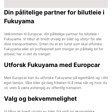
Din pålitelige partner for bilutleie i
Fukuyama
Velkommen til Europcar, din pålitelige partner for bilutleie i
Fukuyama. Vi tilbyr et bredt utvalg av biler og utstyr for alle
dine transportbehov. Enten du er en turist som skal utforske
Fukuyama eller en profesjonell som trenger en pålitelig bil for
arbeid, har vi det du trenger.
Utforsk Fukuyama med Europcar
Med Europcar kan du utforske Fukuyama på egenhånd og i ditt
eget tempo. Våre biler gir deg friheten til å reise når og hvor du
vil, uten å være avhengig av offentlig transport.
Valg og bekvemmelighet
Vi tilbyr et bredt utvalg av biler, fra små og økonomiske