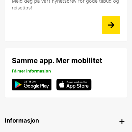
Meld deg på vårt nyhetsbrev for gode tilbud og
reisetips!
Samme app. Mer mobilitet
Få mer informasjon
Informasjon