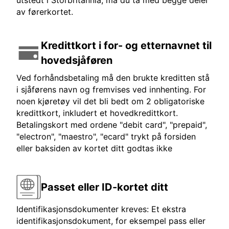
utstedt i Storbritannia, må du ta med begge deler
av førerkortet.
Kredittkort i for- og etternavnet til
hovedsjåføren
Ved forhåndsbetaling må den brukte kreditten stå
i sjåførens navn og fremvises ved innhenting. For
noen kjøretøy vil det bli bedt om 2 obligatoriske
kredittkort, inkludert et hovedkredittkort.
Betalingskort med ordene "debit card", "prepaid",
"electron", "maestro", "ecard" trykt på forsiden
eller baksiden av kortet ditt godtas ikke
Passet eller ID-kortet ditt
Identifikasjonsdokumenter kreves: Et ekstra
identifikasjonsdokument, for eksempel pass eller