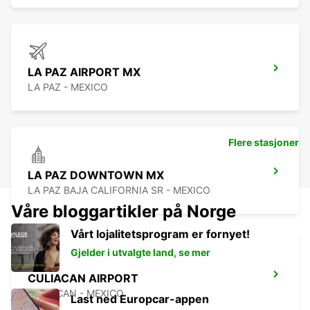
LA PAZ AIRPORT MX
LA PAZ - MEXICO
Flere stasjoner
LA PAZ DOWNTOWN MX
LA PAZ BAJA CALIFORNIA SR - MEXICO
Våre bloggartikler på Norge
Vårt lojalitetsprogram er fornyet!
Gjelder i utvalgte land, se mer
CULIACAN AIRPORT
CULIACAN - MEXICO
Last ned Europcar-appen