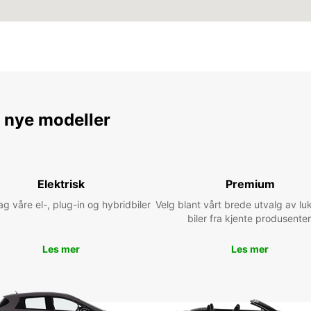
e nye modeller
Elektrisk
Premium
 våre el-, plug-in og hybridbiler
Velg blant vårt brede utvalg av lu
biler fra kjente produsenter
Les mer
Les mer