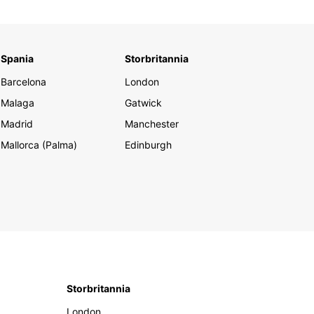
Spania
Storbritannia
Barcelona
London
Malaga
Gatwick
Madrid
Manchester
Mallorca (Palma)
Edinburgh
Storbritannia
London