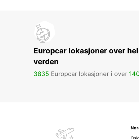
Europcar lokasjoner over hel
verden
3835
Europcar lokasjoner i over
14
Nor
Osl