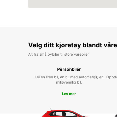
Velg ditt kjøretøy blandt vår
Alt fra små bybiler til store varebiler
Personbiler
Lei en liten bil, en bil med automatgir, en
Oppdag
miljøvennlig bil.
Les mer