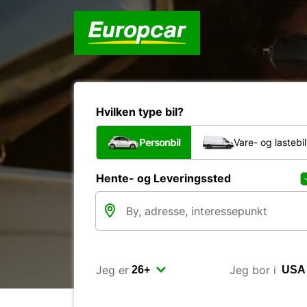
Hvilken type bil?
Personbil
Vare- og lastebil
Hente- og Leveringssted
Jeg er
Jeg bor i