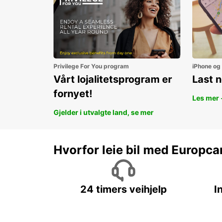
Privilege For You program
iPhone og
Vårt lojalitetsprogram er
Last 
fornyet!
Les mer 
Gjelder i utvalgte land, se mer
Hvorfor leie bil med Europca
24 timers veihjelp
I