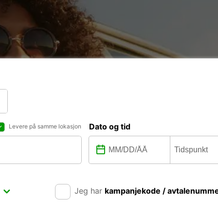
Dato og tid
Levere på samme lokasjon
Jeg har
kampanjekode / avtalenumm