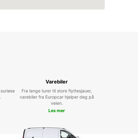
Varebiler
ksuriøse
Fra lange turer til store flyttesjauer,
.
varebiler fra Europcar hjelper deg på
veien.
Les mer