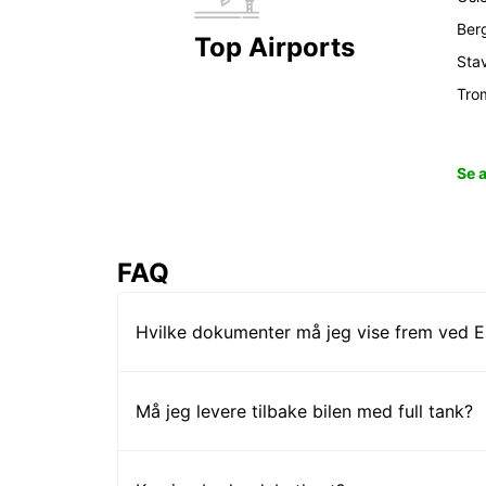
Ber
Top Airports
Sta
Tro
Se 
FAQ
Hvilke dokumenter må jeg vise frem ved Eu
Må jeg levere tilbake bilen med full tank?