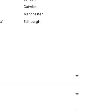
Gatwick
Manchester
ma)
Edinburgh