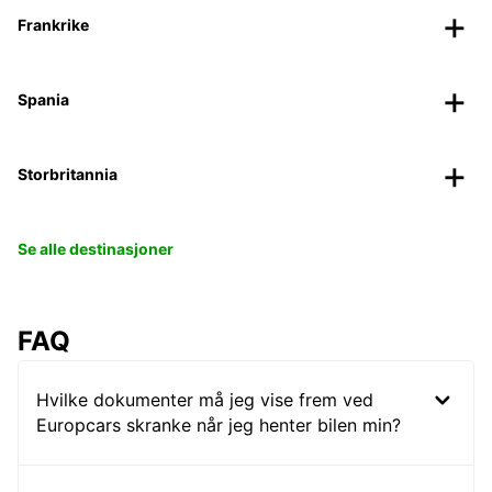
Frankrike
Spania
Storbritannia
Se alle destinasjoner
FAQ
Hvilke dokumenter må jeg vise frem ved
Europcars skranke når jeg henter bilen min?