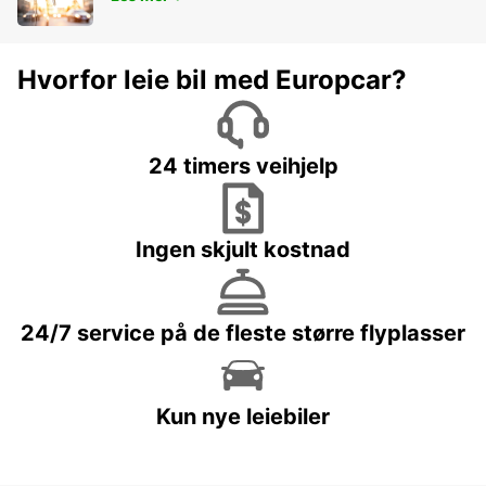
Hvorfor leie bil med Europcar?
24 timers veihjelp
Ingen skjult kostnad
24/7 service på de fleste større flyplasser
Kun nye leiebiler