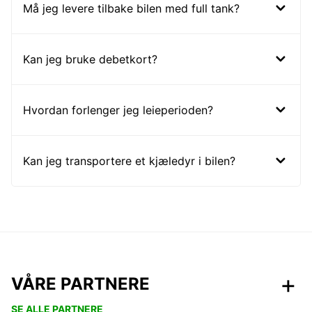
Må jeg levere tilbake bilen med full tank?
Kan jeg bruke debetkort?
Hvordan forlenger jeg leieperioden?
Kan jeg transportere et kjæledyr i bilen?
VÅRE PARTNERE
SE ALLE PARTNERE