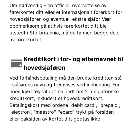
Om nødvendig - en offisiell oversettelse av
førerkortet ditt eller et internasjonalt førerkort for
hovedsjåføren og eventuell ekstra sjåfør Vær
oppmerksom på at hvis førerkortet ditt ble
utstedt i Storbritannia, må du ta med begge deler
av førerkortet.
Kredittkort i for- og etternavnet til
hovedsjåføren
Ved forhåndsbetaling må den brukte kreditten stå
i sjåførens navn og fremvises ved innhenting. For
noen kjøretøy vil det bli bedt om 2 obligatoriske
kredittkort, inkludert et hovedkredittkort.
Betalingskort med ordene "debit card", "prepaid",
"electron", "maestro", "ecard" trykt på forsiden
eller baksiden av kortet ditt godtas ikke