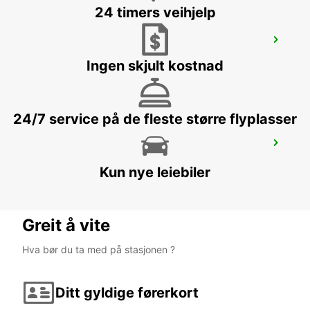
24 timers veihjelp
LAGOS
LAGOS - PORTUGAL
Ingen skjult kostnad
24/7 service på de fleste større flyplasser
HUELVA
HUELVA - SPAIN
Kun nye leiebiler
Greit å vite
Hva bør du ta med på stasjonen ?
Ditt gyldige førerkort