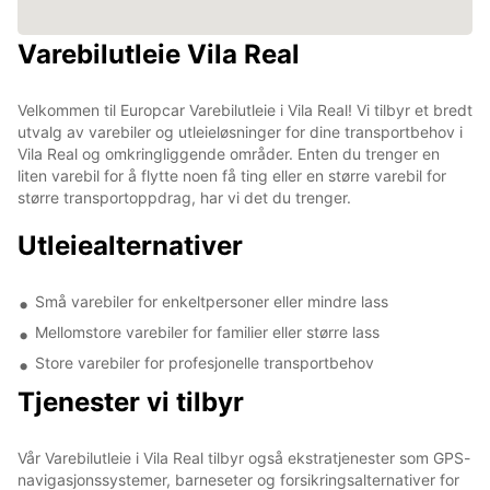
Varebilutleie Vila Real
Velkommen til Europcar Varebilutleie i Vila Real! Vi tilbyr et bredt
utvalg av varebiler og utleieløsninger for dine transportbehov i
Vila Real og omkringliggende områder. Enten du trenger en
liten varebil for å flytte noen få ting eller en større varebil for
større transportoppdrag, har vi det du trenger.
Utleiealternativer
Små varebiler for enkeltpersoner eller mindre lass
Mellomstore varebiler for familier eller større lass
Store varebiler for profesjonelle transportbehov
Tjenester vi tilbyr
Vår Varebilutleie i Vila Real tilbyr også ekstratjenester som GPS-
navigasjonssystemer, barneseter og forsikringsalternativer for