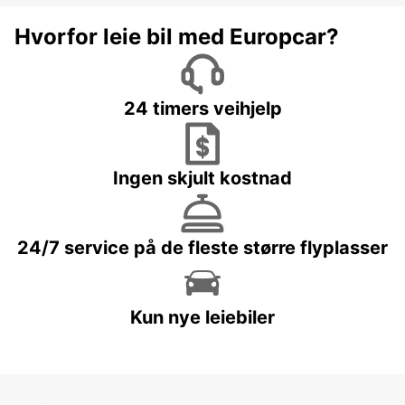
Hvorfor leie bil med Europcar?
24 timers veihjelp
Ingen skjult kostnad
24/7 service på de fleste større flyplasser
Kun nye leiebiler