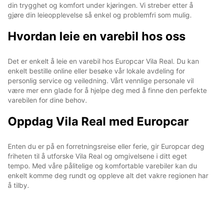
din trygghet og komfort under kjøringen. Vi streber etter å
gjøre din leieopplevelse så enkel og problemfri som mulig.
Hvordan leie en varebil hos oss
Det er enkelt å leie en varebil hos Europcar Vila Real. Du kan
enkelt bestille online eller besøke vår lokale avdeling for
personlig service og veiledning. Vårt vennlige personale vil
være mer enn glade for å hjelpe deg med å finne den perfekte
varebilen for dine behov.
Oppdag Vila Real med Europcar
Enten du er på en forretningsreise eller ferie, gir Europcar deg
friheten til å utforske Vila Real og omgivelsene i ditt eget
tempo. Med våre pålitelige og komfortable varebiler kan du
enkelt komme deg rundt og oppleve alt det vakre regionen har
å tilby.