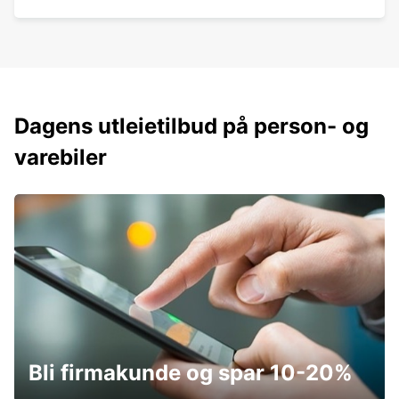
Dagens utleietilbud på person- og
varebiler
Bli firmakunde og spar 10-20%