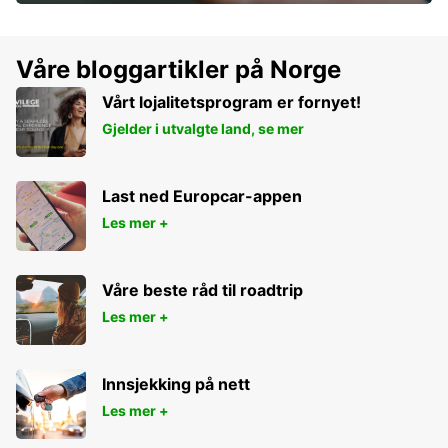
Våre bloggartikler på Norge
Vårt lojalitetsprogram er fornyet!
Gjelder i utvalgte land, se mer
Last ned Europcar-appen
Les mer +
Våre beste råd til roadtrip
Les mer +
Innsjekking på nett
Les mer +