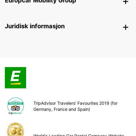
Europcar Mobility Group
Juridisk informasjon
TripAdvisor Travelers’ Favourites 2019 (for
Germany, France and Spain)
World's Leading Car Rental Company Website