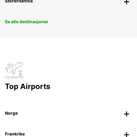
Storbritannia
Se alle destinasjoner
Top Airports
Norge
Frankrike