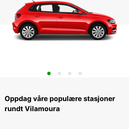
Oppdag våre populære stasjoner
rundt Vilamoura