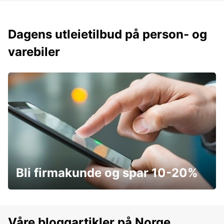
Dagens utleietilbud på person- og
varebiler
Bli firmakunde og spar 10-20%
Våre bloggartikler på Norge