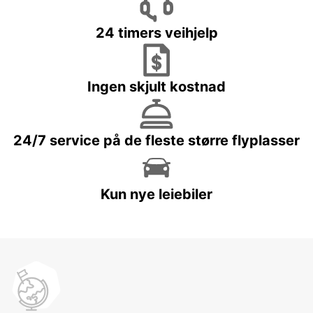
24 timers veihjelp
Ingen skjult kostnad
24/7 service på de fleste større flyplasser
Kun nye leiebiler