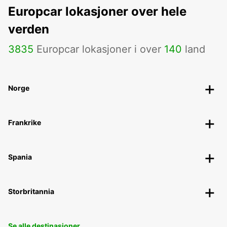
Europcar lokasjoner over hele
verden
3835
Europcar lokasjoner i over
140
land
Norge
Frankrike
Spania
Storbritannia
Se alle destinasjoner