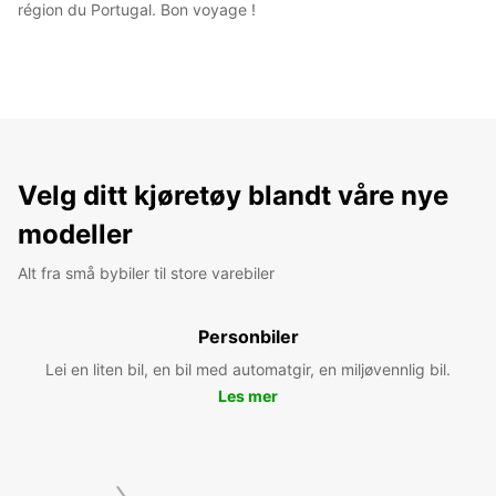
région du Portugal. Bon voyage !
Velg ditt kjøretøy blandt våre nye
modeller
Alt fra små bybiler til store varebiler
Personbiler
Lei en liten bil, en bil med automatgir, en miljøvennlig bil.
Les mer