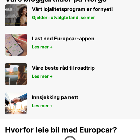
Vårt lojalitetsprogram er fornyet!
Gjelder i utvalgte land, se mer
Last ned Europcar-appen
Les mer +
Våre beste råd til roadtrip
Les mer +
Innsjekking på nett
Les mer +
Hvorfor leie bil med Europcar?