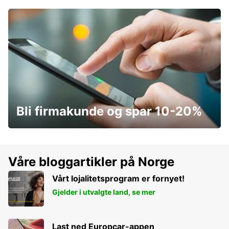
Bli firmakunde og spar 10-20%
Våre bloggartikler på Norge
Vårt lojalitetsprogram er fornyet!
Gjelder i utvalgte land, se mer
Last ned Europcar-appen