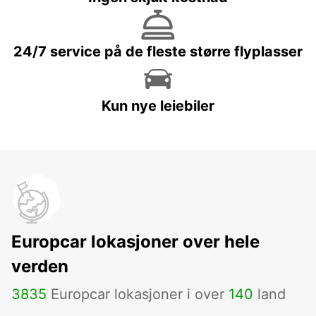
24/7 service på de fleste større flyplasser
Kun nye leiebiler
Europcar lokasjoner over hele
verden
3835
Europcar lokasjoner i over
140
land