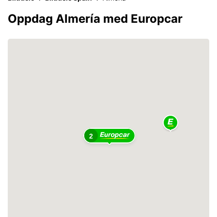
Oppdag Almería med Europcar
2