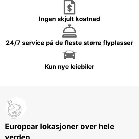
Ingen skjult kostnad
24/7 service på de fleste større flyplasser
Kun nye leiebiler
Europcar lokasjoner over hele
verden