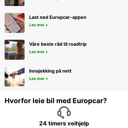
Last ned Europcar-appen
Les mer +
Våre beste råd til roadtrip
Les mer +
Innsjekking på nett
Les mer +
Hvorfor leie bil med Europcar?
24 timers veihjelp