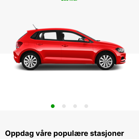
Oppdag våre populære stasjoner