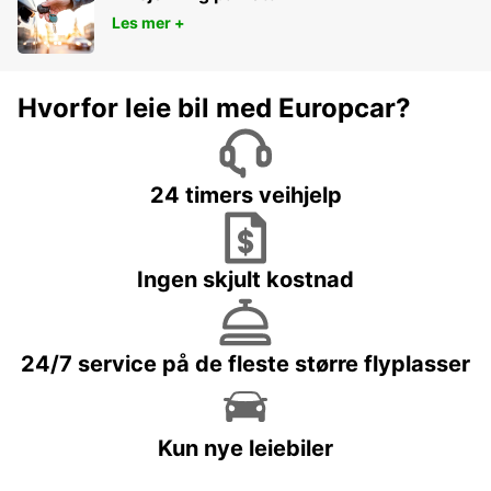
Les mer +
Hvorfor leie bil med Europcar?
24 timers veihjelp
Ingen skjult kostnad
24/7 service på de fleste større flyplasser
Kun nye leiebiler