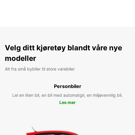
Velg ditt kjøretøy blandt våre nye
modeller
Alt fra små bybiler til store varebiler
Personbiler
Lei en liten bil, en bil med automatgir, en miljøvennlig bil.
Les mer