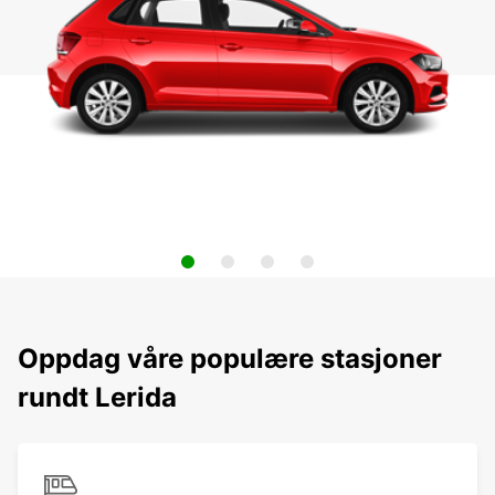
Oppdag våre populære stasjoner
rundt Lerida