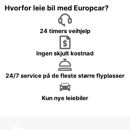
Hvorfor leie bil med Europcar?
24 timers veihjelp
Ingen skjult kostnad
24/7 service på de fleste større flyplasser
Kun nye leiebiler