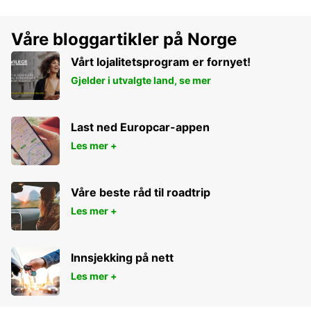
Våre bloggartikler på Norge
Vårt lojalitetsprogram er fornyet!
Gjelder i utvalgte land, se mer
Last ned Europcar-appen
Les mer +
Våre beste råd til roadtrip
Les mer +
Innsjekking på nett
Les mer +