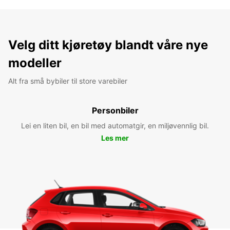
Velg ditt kjøretøy blandt våre nye
modeller
Alt fra små bybiler til store varebiler
Personbiler
Lei en liten bil, en bil med automatgir, en miljøvennlig bil.
Les mer