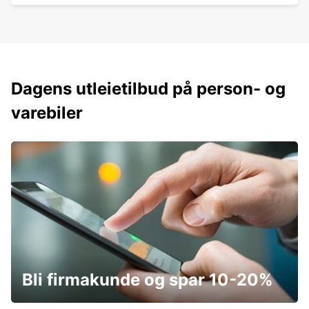
Dagens utleietilbud på person- og
varebiler
Bli firmakunde og spar 10-20%