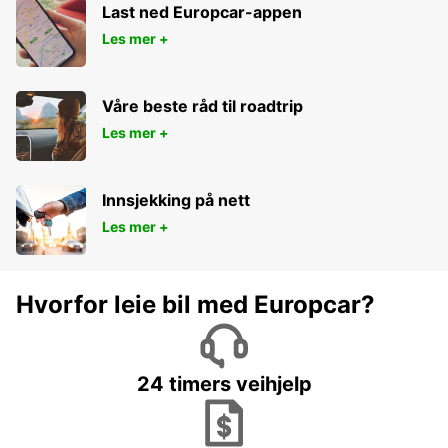
Last ned Europcar-appen
Les mer +
Våre beste råd til roadtrip
Les mer +
Innsjekking på nett
Les mer +
Hvorfor leie bil med Europcar?
24 timers veihjelp