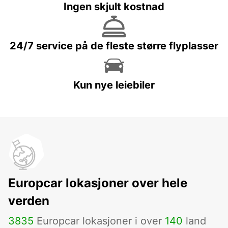
Ingen skjult kostnad
24/7 service på de fleste større flyplasser
Kun nye leiebiler
Europcar lokasjoner over hele
verden
3835
Europcar lokasjoner i over
140
land