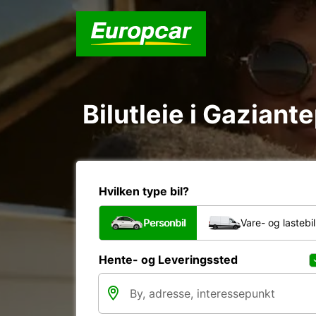
Bilutleie i Gaziant
Hvilken type bil?
Personbil
Vare- og lastebil
Hente- og Leveringssted