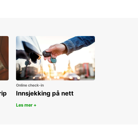
Online check-in
rip
Innsjekking på nett
Les mer +