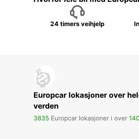
24 timers veihjelp
I
Europcar lokasjoner over hel
verden
3835
Europcar lokasjoner i over
14