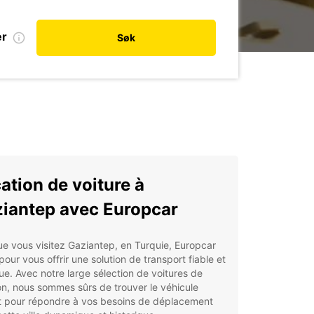
er
Søk
ation de voiture à
iantep avec Europcar
e vous visitez Gaziantep, en Turquie, Europcar
 pour vous offrir une solution de transport fiable et
ue. Avec notre large sélection de voitures de
on, nous sommes sûrs de trouver le véhicule
it pour répondre à vos besoins de déplacement