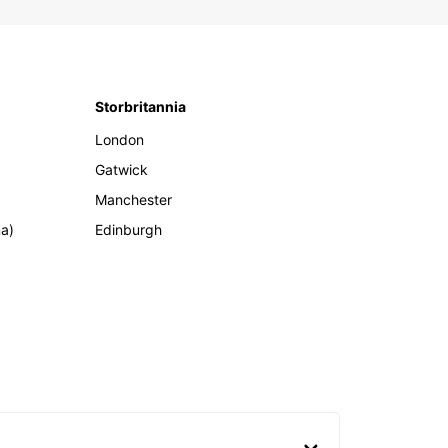
Storbritannia
London
Gatwick
Manchester
ma)
Edinburgh