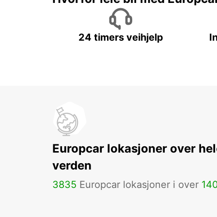
24 timers veihjelp
I
Europcar lokasjoner over hel
verden
3835
Europcar lokasjoner i over
14