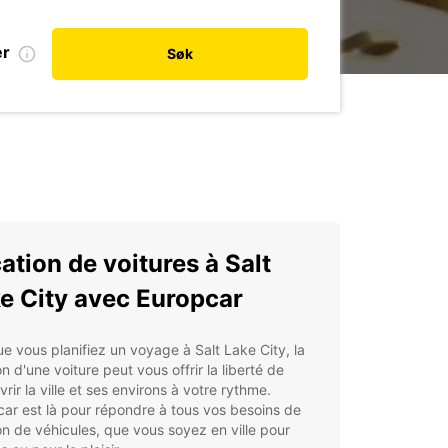
er
Søk
ation de voitures à Salt
e City avec Europcar
e vous planifiez un voyage à Salt Lake City, la
on d'une voiture peut vous offrir la liberté de
rir la ville et ses environs à votre rythme.
ar est là pour répondre à tous vos besoins de
on de véhicules, que vous soyez en ville pour