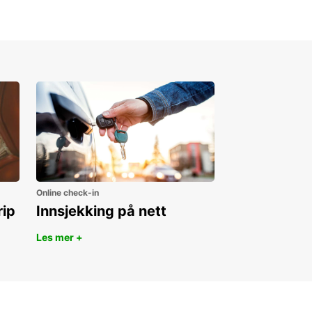
Online check-in
rip
Innsjekking på nett
Les mer +