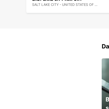
SALT LAKE CITY - UNITED STATES OF AMERICA
Da
B
s