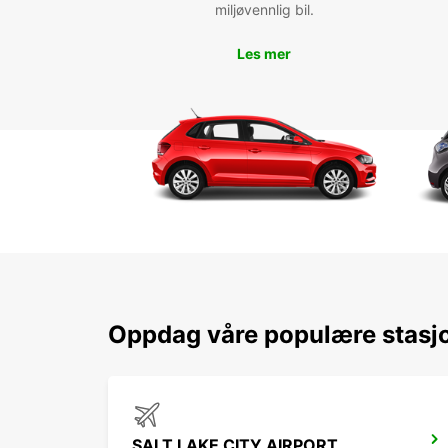
miljøvennlig bil.
Les mer
Oppdag våre populære stasjo
SALT LAKE CITY AIRPORT