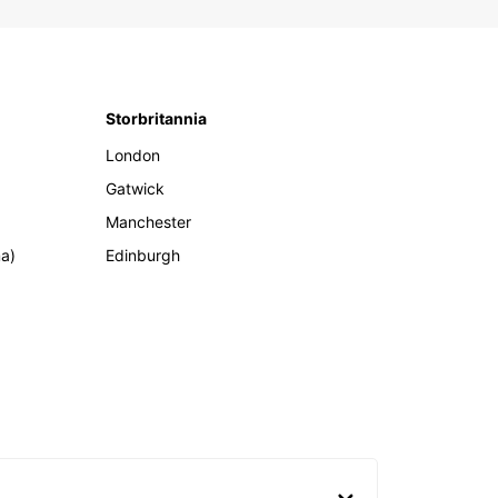
Storbritannia
London
Gatwick
Manchester
ma)
Edinburgh