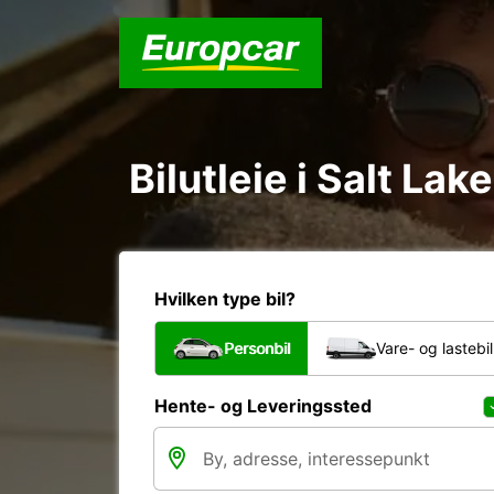
Bilutleie i Salt Lak
Hvilken type bil?
Personbil
Vare- og lastebil
Hente- og Leveringssted