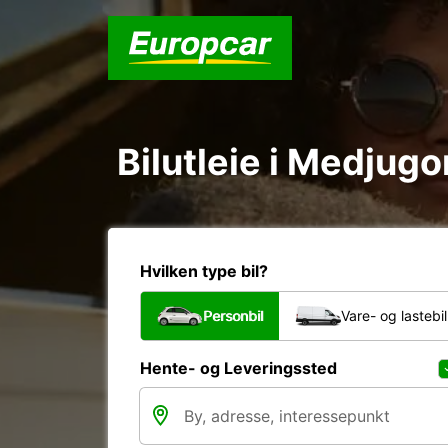
Bilutleie i Medjugo
Hvilken type bil?
Personbil
Vare- og lastebil
Hente- og Leveringssted