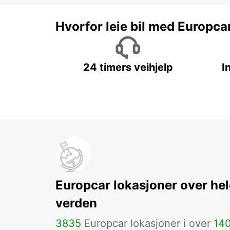
Hvorfor leie bil med Europca
24 timers veihjelp
I
Europcar lokasjoner over hel
verden
3835
Europcar lokasjoner i over
14