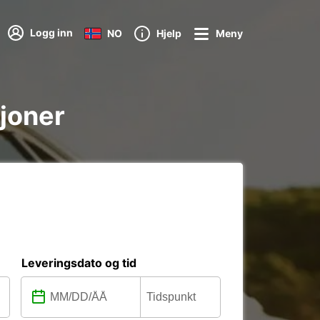
Logg inn
NO
Hjelp
Meny
sjoner
Leveringsdato og tid