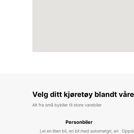
Velg ditt kjøretøy blandt vår
Alt fra små bybiler til store varebiler
Personbiler
Lei en liten bil, en bil med automatgir, en
Oppdag