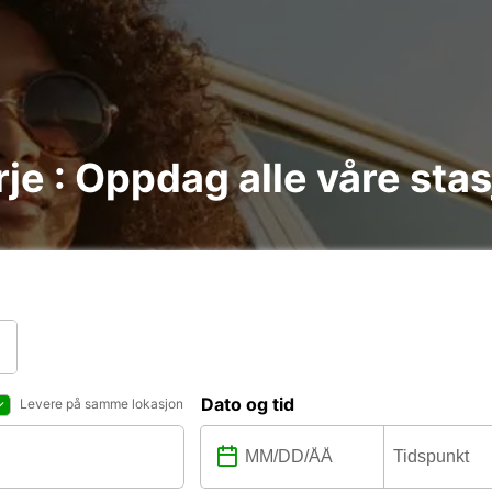
rje : Oppdag alle våre sta
Dato og tid
Levere på samme lokasjon