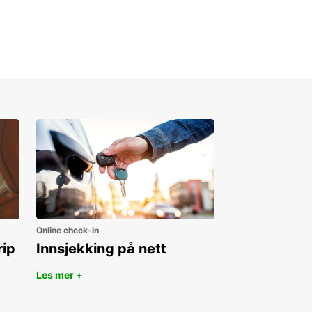
Online check-in
rip
Innsjekking på nett
Les mer +