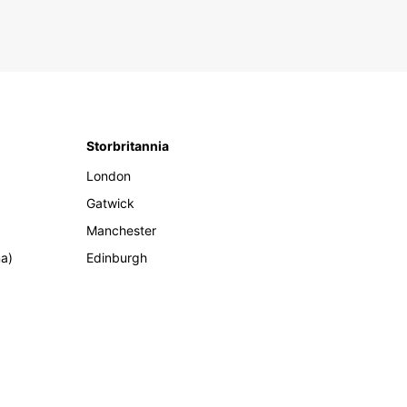
Storbritannia
London
Gatwick
Manchester
ma)
Edinburgh