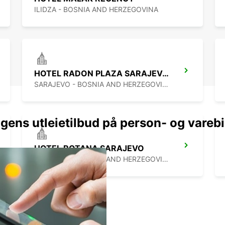
ILIDZA - BOSNIA AND HERZEGOVINA
HOTEL RADON PLAZA SARAJEVO MEET AND GREET
SARAJEVO - BOSNIA AND HERZEGOVINA
gens utleietilbud på person- og varebi
HOTEL ROTANA SARAJEVO
SARAJEVO - BOSNIA AND HERZEGOVINA