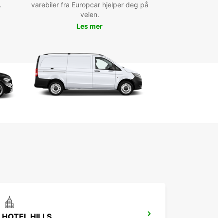
.
varebiler fra Europcar hjelper deg på
veien.
Les mer
HOTEL HILLS