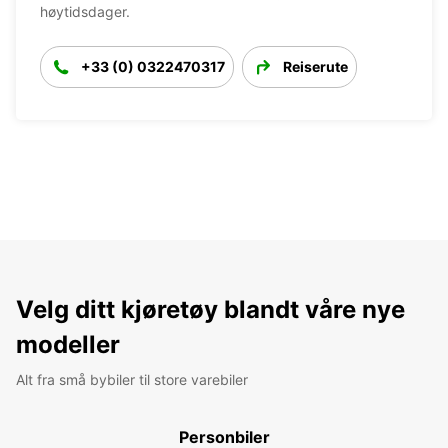
høytidsdager.
+33 (0) 0322470317
Reiserute
Velg ditt kjøretøy blandt våre nye
modeller
Alt fra små bybiler til store varebiler
Personbiler