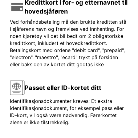
Kredittkort i for- og etternavnet til
hovedsjåføren
Ved forhåndsbetaling må den brukte kreditten stå
i sjåførens navn og fremvises ved innhenting. For
noen kjøretøy vil det bli bedt om 2 obligatoriske
kredittkort, inkludert et hovedkredittkort.
Betalingskort med ordene "debit card", "prepaid",
"electron", "maestro", "ecard" trykt på forsiden
eller baksiden av kortet ditt godtas ikke
Passet eller ID-kortet ditt
Identifikasjonsdokumenter kreves: Et ekstra
identifikasjonsdokument, for eksempel pass eller
ID-kort, vil også være nødvendig. Førerkortet
alene er ikke tilstrekkelig.