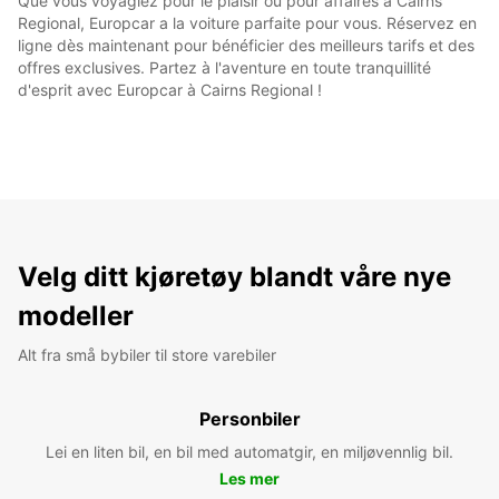
Que vous voyagiez pour le plaisir ou pour affaires à Cairns
Regional, Europcar a la voiture parfaite pour vous. Réservez en
ligne dès maintenant pour bénéficier des meilleurs tarifs et des
offres exclusives. Partez à l'aventure en toute tranquillité
d'esprit avec Europcar à Cairns Regional !
Velg ditt kjøretøy blandt våre nye
modeller
Alt fra små bybiler til store varebiler
Personbiler
Lei en liten bil, en bil med automatgir, en miljøvennlig bil.
Les mer