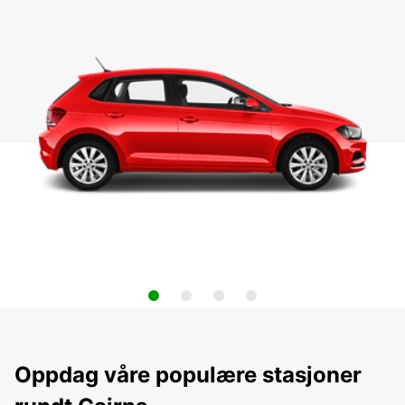
Oppdag våre populære stasjoner