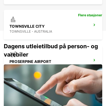
Flere stasjoner
TOWNSVILLE CITY
TOWNSVILLE - AUSTRALIA
Dagens utleietilbud på person- og
varebiler
PROSERPINE AIRPORT
PROSERPINE - AUSTRALIA
MACKAY AIRPORT
MACKAY - AUSTRALIA