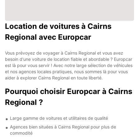
Location de voitures à Cairns
Regional avec Europcar
Vous prévoyez de voyager à Cairns Regional et vous avez
besoin d'une voiture de location fiable et abordable ? Europcar
est là pour vous servir ! Avec notre large sélection de véhicules
et nos agences locales pratiques, nous sommes là pour vous
aider à explorer Cairns Regional en toute liberté.
Pourquoi choisir Europcar à Cairns
Regional ?
Large gamme de voitures et utilitaires de qualité
Agences bien situées à Cairns Regional pour plus de
commodité