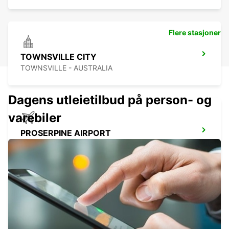
Flere stasjoner
TOWNSVILLE CITY
TOWNSVILLE - AUSTRALIA
Dagens utleietilbud på person- og
varebiler
PROSERPINE AIRPORT
PROSERPINE - AUSTRALIA
MACKAY AIRPORT
MACKAY - AUSTRALIA