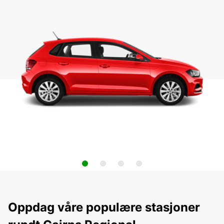
Oppdag våre populære stasjoner