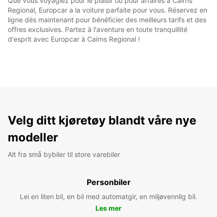
Que vous voyagiez pour le plaisir ou pour affaires à Cairns
Regional, Europcar a la voiture parfaite pour vous. Réservez en
ligne dès maintenant pour bénéficier des meilleurs tarifs et des
offres exclusives. Partez à l'aventure en toute tranquillité
d'esprit avec Europcar à Cairns Regional !
Velg ditt kjøretøy blandt våre nye
modeller
Alt fra små bybiler til store varebiler
Personbiler
Lei en liten bil, en bil med automatgir, en miljøvennlig bil.
Les mer