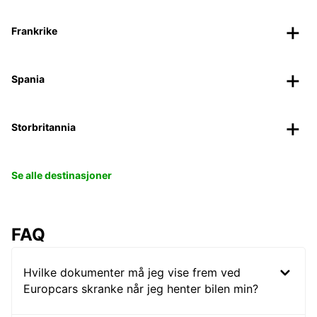
Frankrike
Spania
Storbritannia
Se alle destinasjoner
FAQ
Hvilke dokumenter må jeg vise frem ved
Europcars skranke når jeg henter bilen min?