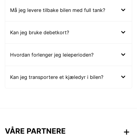
Må jeg levere tilbake bilen med full tank?
Kan jeg bruke debetkort?
Hvordan forlenger jeg leieperioden?
Kan jeg transportere et kjæledyr i bilen?
VÅRE PARTNERE