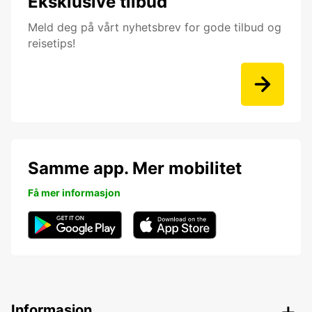
Eksklusive tilbud
Meld deg på vårt nyhetsbrev for gode tilbud og
reisetips!
Samme app. Mer mobilitet
Få mer informasjon
Informasjon