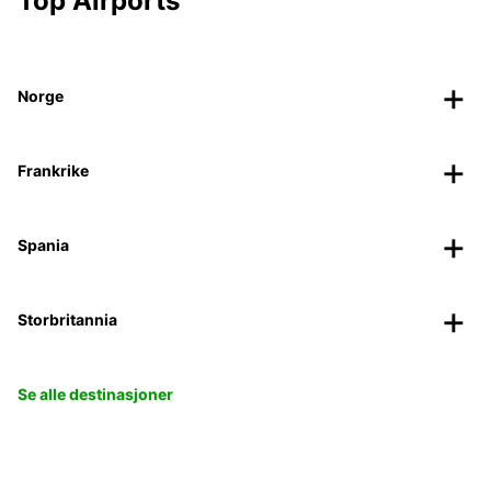
Top Airports
Norge
Frankrike
Spania
Storbritannia
Se alle destinasjoner