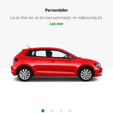
Personbiler
Lei en liten bil, en bil med automatgir, en miljøvennlig bil.
Les mer