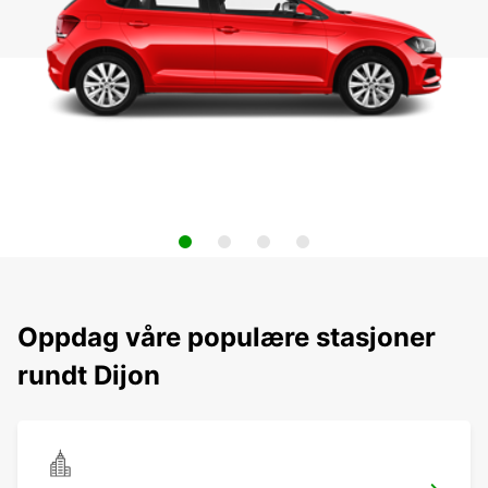
Oppdag våre populære stasjoner
rundt Dijon