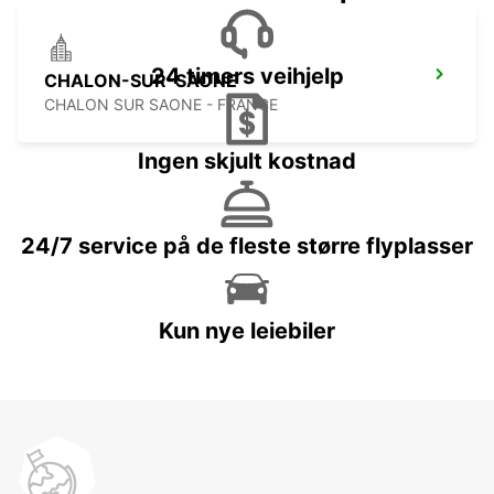
24 timers veihjelp
CHALON-SUR-SAONE
CHALON SUR SAONE - FRANCE
Ingen skjult kostnad
24/7 service på de fleste større flyplasser
Kun nye leiebiler