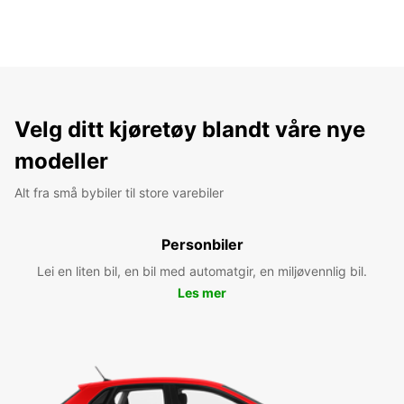
Velg ditt kjøretøy blandt våre nye
modeller
Alt fra små bybiler til store varebiler
Personbiler
Lei en liten bil, en bil med automatgir, en miljøvennlig bil.
Les mer