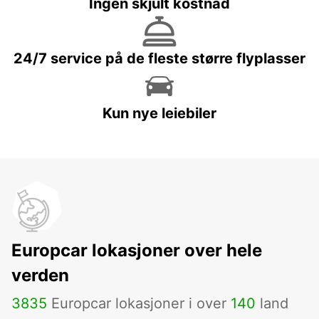
Ingen skjult kostnad
24/7 service på de fleste større flyplasser
Kun nye leiebiler
Europcar lokasjoner over hele
verden
3835
Europcar lokasjoner i over
140
land