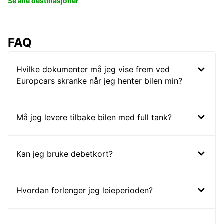
Se alle destinasjoner
FAQ
Hvilke dokumenter må jeg vise frem ved
Europcars skranke når jeg henter bilen min?
Må jeg levere tilbake bilen med full tank?
Kan jeg bruke debetkort?
Hvordan forlenger jeg leieperioden?