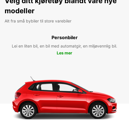
Velg ditt kjøretøy blandt våre nye
modeller
Alt fra små bybiler til store varebiler
Personbiler
Lei en liten bil, en bil med automatgir, en miljøvennlig bil.
Les mer