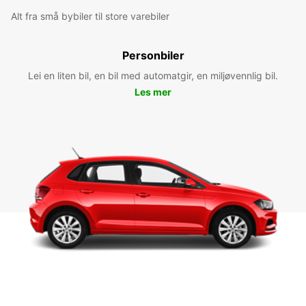
Alt fra små bybiler til store varebiler
Personbiler
Lei en liten bil, en bil med automatgir, en miljøvennlig bil.
Les mer