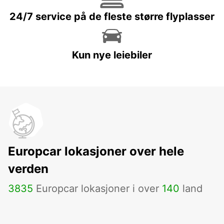
24/7 service på de fleste større flyplasser
Kun nye leiebiler
Europcar lokasjoner over hele
verden
3835
Europcar lokasjoner i over
140
land