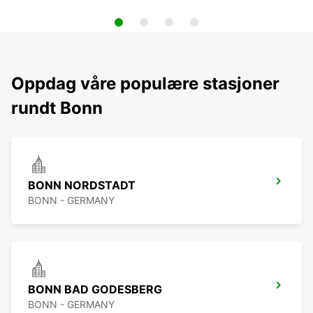
Oppdag våre populære stasjoner
rundt Bonn
BONN NORDSTADT
BONN - GERMANY
BONN BAD GODESBERG
BONN - GERMANY