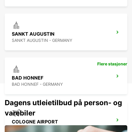
SANKT AUGUSTIN
SANKT AUGUSTIN - GERMANY
Flere stasjoner
BAD HONNEF
BAD HONNEF - GERMANY
Dagens utleietilbud på person- og
varebiler
COLOGNE AIRPORT
KOELN - GERMANY