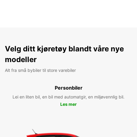
Velg ditt kjøretøy blandt våre nye
modeller
Alt fra små bybiler til store varebiler
Personbiler
Lei en liten bil, en bil med automatgir, en miljøvennlig bil.
Les mer