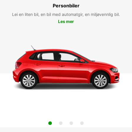
Personbiler
Lei en liten bil, en bil med automatgir, en miljøvennlig bil.
Les mer