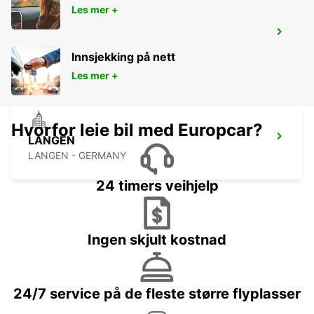
Les mer +
BAD HOMBURG
BAD HOMBURG - GERMANY
Innsjekking på nett
Les mer +
Hvorfor leie bil med Europcar?
LANGEN
LANGEN - GERMANY
24 timers veihjelp
Ingen skjult kostnad
24/7 service på de fleste større flyplasser