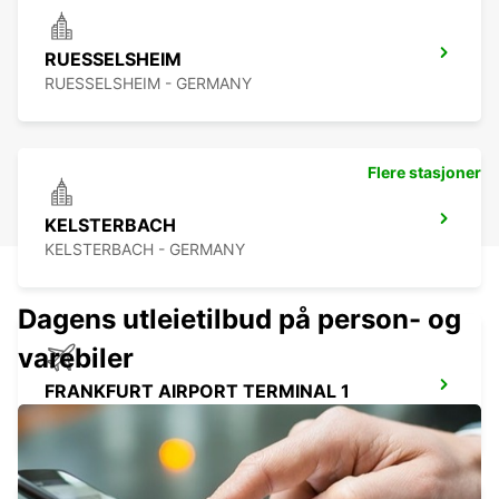
RUESSELSHEIM
RUESSELSHEIM - GERMANY
Flere stasjoner
KELSTERBACH
KELSTERBACH - GERMANY
Dagens utleietilbud på person- og
varebiler
FRANKFURT AIRPORT TERMINAL 1
FRANKFURT AM MAIN - GERMANY